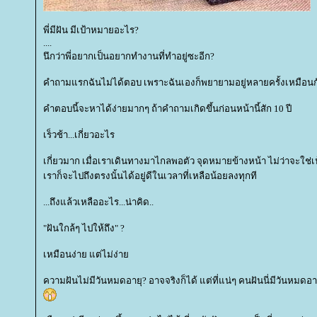
พี่มีฝัน มีเป้าหมายอะไร?
....
นึกว่าพี่อยากเป็นอยากทำงานที่ทำอยู่ซะอีก?
คำถามแรกฉันไม่ได้ตอบ เพราะฉันเองก็พยายามอยู่หลายครั้งเหมือนกั
คำตอบนี้จะหาได้ง่ายมากๆ ถ้าคำถามเกิดขึ้นก่อนหน้านี้สัก 10 ปี
เร็วช้า...เกี่ยวอะไร
เกี่ยวมาก เมื่อเราเดินทางมาไกลพอตัว จุดหมายข้างหน้า ไม่ว่าจะใช่เ
เราก็จะไปถึงตรงนั้นได้อยู่ดีในเวลาที่เหลือน้อยลงทุกที
...ถึงแล้วเหลืออะไร...น่าคิด..
"ฝันใกล้ๆ ไปให้ถึง" ?
เหมือนง่าย แต่ไม่ง่า
ความฝันไม่มีวันหมดอายุ? อาจจริงก็ได้ แต่ที่แน่ๆ คนฝันนี่มีวันหมดอา