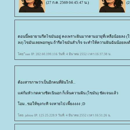
(27 ก.ค. 2569 04:45:47 น.)
(2
ตอนนี้พยายามรีดไขมันอยู่ คงเพราะฝันมากตามอายุที่เหลือน้อยลง (
ลง) ไขมันเลยพอกพูน ถ้ารีดไขมันสำเร็จ จะทำให้ความฝันฉันน้อยลงด
ดย: ีuan IP: 202.60.199.116 วันที่: 4 มีนาคม 2552 เวลา:16:37:38 น.
ต้องสารภาพว่าเป็นอีกคนที่ฝันใกล้...
ค่ก้มหัว กดคางชิดเนินอก ก็เห็นความฝัน (ไขมัน) ชัดเจนแล้ว
อม...ขอให้พุงกะทิ จงหายไป เพี้ยงงงง ;D
ดย: jahiou IP: 125.25.228.9 วันที่: 4 มีนาคม 2552 เวลา:16:51:26 น.