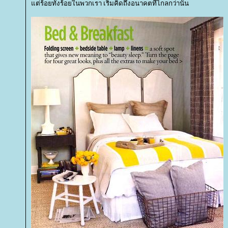
ต่ร้อยทั้งร้อยในพวกเรา เริ่มคิดถึงอนาคตที่ไกลกว่านั้น