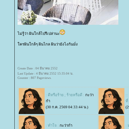
ไม่รู้ว่า ฝันใกล้ไปรึเปล่านะ
ครฝันใกล้ๆ ฝันไกล ฝันว่ายังไงกันมั่ง
Create Date : 04 มีนาคม 2552
Last Update : 4 มีนาคม 2552 15:35:04 น.
Counter : 807 Pageviews.
: ดีหรือร้าย ; ร้ายหรือดี :
กะว่า
:
ก๋า
ที
(30 ก.ค. 2569 04:33:44 น.)
(2
: ทำใจ :
กะว่าก๋า
: 