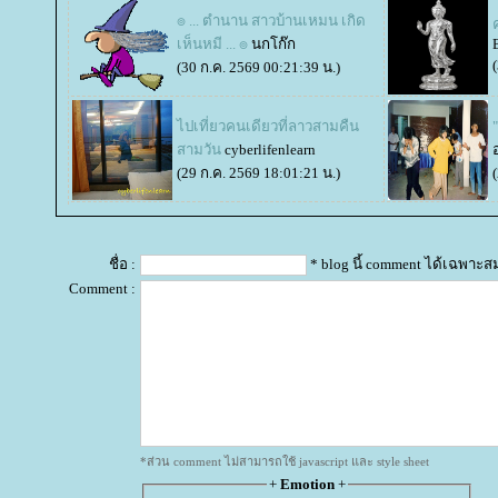
๏ ... ตำนาน สาวบ้านเหมน เกิด
เห็นหมี ... ๏
นกโก๊ก
(30 ก.ค. 2569 00:21:39 น.)
ไปเที่ยวคนเดียวที่ลาวสามคืน
สามวัน
cyberlifenlearn
(29 ก.ค. 2569 18:01:21 น.)
ชื่อ :
* blog นี้ comment ได้เฉพาะส
Comment :
*ส่วน comment ไม่สามารถใช้ javascript และ style sheet
+
Emotion
+