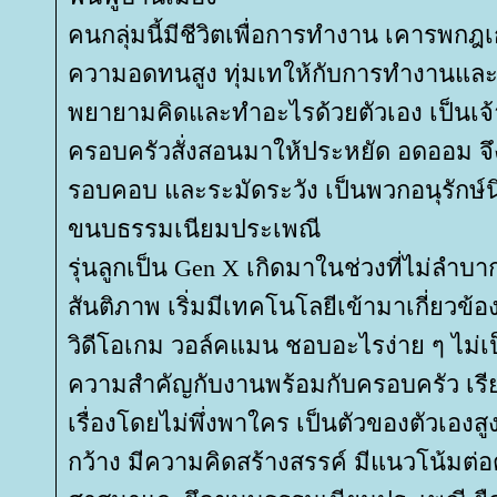
คนกลุ่มนี้มีชีวิตเพื่อการทำงาน เคารพกฎเ
ความอดทนสูง ทุ่มเทให้กับการทำงานและ
พยายามคิดและทำอะไรด้วยตัวเอง เป็นเจ
ครอบครัวสั่งสอนมาให้ประหยัด อดออม จึง
รอบคอบ และระมัดระวัง เป็นพวกอนุรักษ์น
ขนบธรรมเนียมประเพณี
รุ่นลูกเป็น Gen X เกิดมาในช่วงที่ไม่ลำบ
สันติภาพ เริ่มมีเทคโนโลยีเข้ามาเกี่ยวข้อ
วิดีโอเกม วอล์คแมน ชอบอะไรง่าย ๆ ไม่เ
ความสำคัญกับงานพร้อมกับครอบครัว เรียน
เรื่องโดยไม่พึ่งพาใคร เป็นตัวของตัวเองสู
กว้าง มีความคิดสร้างสรรค์ มีแนวโน้มต่อ