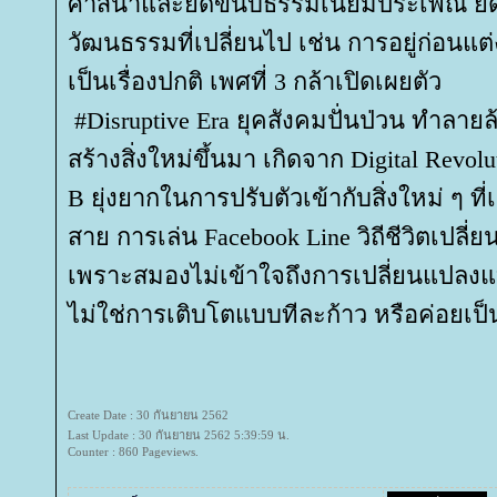
ศาสนาและยึดขนบธรรมเนียมประเพณี ยืดห
วัฒนธรรมที่เปลี่ยนไป เช่น การอยู่ก่อนแต
เป็นเรื่องปกติ เพศที่ 3 กล้าเปิดเผยตัว
#Disruptive Era ยุคสังคมปั่นป่วน ทำลายล้า
สร้างสิ่งใหม่ขึ้นมา เกิดจาก Digital Revol
B ยุ่งยากในการปรับตัวเข้ากับสิ่งใหม่ ๆ ที่เ
สาย การเล่น Facebook Line วิถีชีวิตเปลี่
เพราะสมองไม่เข้าใจถึงการเปลี่ยนแปลงแ
ไม่ใช่การเติบโตแบบทีละก้าว หรือค่อยเป
Create Date : 30 กันยายน 2562
Last Update : 30 กันยายน 2562 5:39:59 น.
Counter : 860 Pageviews.