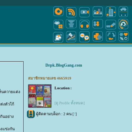
Drpk.BlogGang.com
สมาชิกหมายเลข 4665919
Location :
เห็นควายแต่ง
[ดู Profile ทั้งหมด]
่งตัวโก้
ผู้ติดตามบล็อก : 2 คน [
?
]
งกันอย่าง
่งแข่งกัน