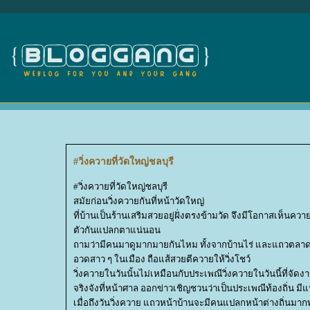
#วิ่งควายที่วัดใหญ่ชลบุรี
#วิ่งควายที่วัดใหญ่ชลบุรี
สมัยก่อนวิ่งควายกันที่หน้าวัดใหญ่
ที่บ้านเป็นร้านเสริมสวยอยู่ฝั่งตรงข้ามวัด จึงมีโอกาสเห็นคว
ตัวกันแปลกตาแน่นอน
ถามว่ามีคนมาดูมากมายกันไหม ทั้งจากบ้านไร่ และแถวตลาดแห
อวดสาว ๆ ในเมือง ถือแส้สวยตีควายให้วิ่งโชว์
วิ่งควายในวันนั้นไม่เหมือนกับประเพณีวิ่งควายในวันนี้ที่จัด
จริงจังที่หน้าศาล ออกข่าวเชิญชวนว่าเป็นประเพณีท้องถิ่น ม
เมื่อถึงวันวิ่งควาย แถวหน้าบ้านจะมีคนแปลกหน้าต่างถิ่นมากพ