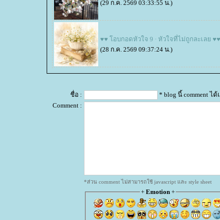
(29 ก.ค. 2569 03:33:55 น.)
♥♥ โอบกอดหัวใจ 9 · หัวใจที่ไม่ถูกละเลย ♥
(28 ก.ค. 2569 09:37:24 น.)
ชื่อ :
* blog นี้ comment ไ
Comment :
*ส่วน comment ไม่สามารถใช้ javascript และ style sheet
+
Emotion
+