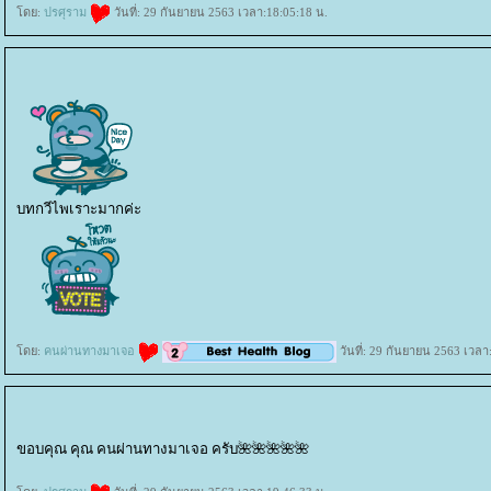
ดย:
ปรศุราม
วันที่: 29 กันยายน 2563 เวลา:18:05:18 น.
บทกวีไพเราะมากค่ะ
ดย:
คนผ่านทางมาเจอ
วันที่: 29 กันยายน 2563 เวลา
ขอบคุณ คุณ คนผ่านทางมาเจอ ครับ🌺🌺🌺🌺🌺