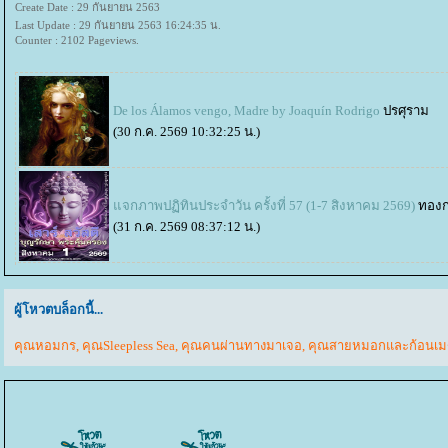
Create Date : 29 กันยายน 2563
Last Update : 29 กันยายน 2563 16:24:35 น.
Counter : 2102 Pageviews.
De los Álamos vengo, Madre by Joaquín Rodrigo
ปรศุราม
(30 ก.ค. 2569 10:32:25 น.)
จกภาพปฏิทินประจำวัน ครั้งที่ 57 (1-7 สิงหาคม 2569)
ทอง
(31 ก.ค. 2569 08:37:12 น.)
ผู้โหวตบล็อกนี้...
คุณหอมกร
,
คุณSleepless Sea
,
คุณคนผ่านทางมาเจอ
,
คุณสายหมอกและก้อนเ