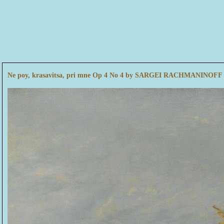
Ne poy, krasavitsa, pri mne Op 4 No 4 by SARGEI RACHMANINOFF