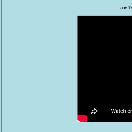
ภาพ Th