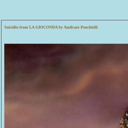
Suicidio from LA GIOCONDA by Amilcare Ponchielli