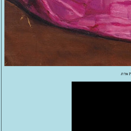
ภาพ P