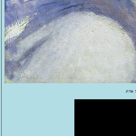
ภาพ S