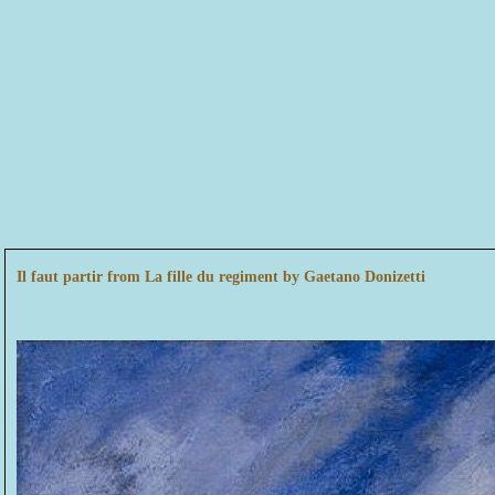
Il faut partir from La fille du regiment by Gaetano Donizetti