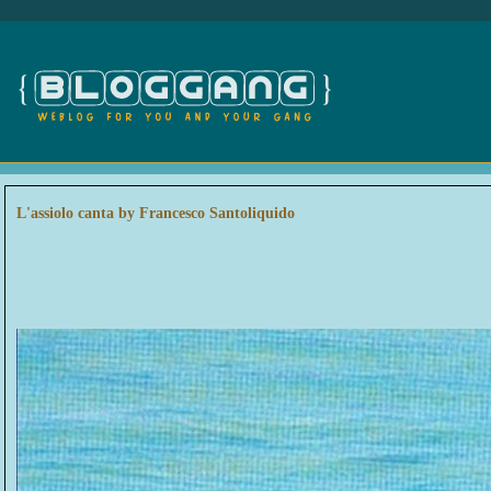
L'assiolo canta by Francesco Santoliquido