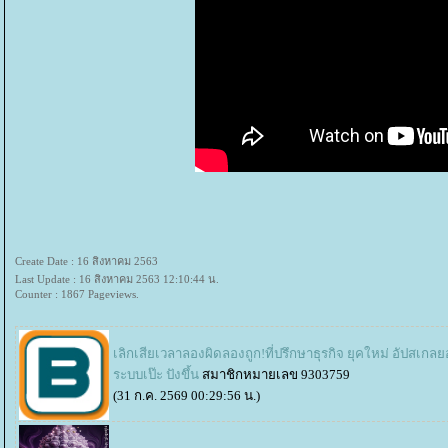
Create Date : 16 สิงหาคม 2563
Last Update : 16 สิงหาคม 2563 12:10:44 น.
Counter : 1867 Pageviews.
เลิกเสียเวลาลองผิดลองถูก!ที่ปรึกษาธุรกิจ ยุคใหม่ อัปสเก
ระบบเป๊ะ ปังขึ้น
สมาชิกหมายเลข 9303759
(31 ก.ค. 2569 00:29:56 น.)