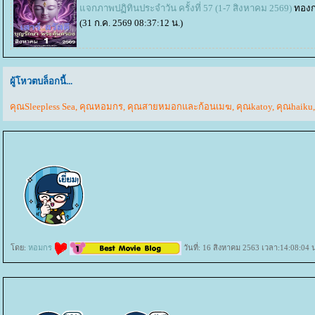
จกภาพปฏิทินประจำวัน ครั้งที่ 57 (1-7 สิงหาคม 2569)
ทอง
(31 ก.ค. 2569 08:37:12 น.)
ผู้โหวตบล็อกนี้...
คุณSleepless Sea
,
คุณหอมกร
,
คุณสายหมอกและก้อนเมฆ
,
คุณkatoy
,
คุณhaiku
ดย:
หอมกร
วันที่: 16 สิงหาคม 2563 เวลา:14:08:04 