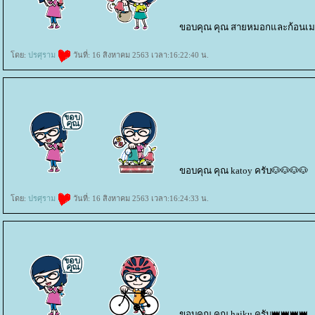
ขอบคุณ คุณ สายหมอกและก้อนเมฆ
ดย:
ปรศุราม
วันที่: 16 สิงหาคม 2563 เวลา:16:22:40 น.
ขอบคุณ คุณ katoy ครับ🐶🐶🐶🐶
ดย:
ปรศุราม
วันที่: 16 สิงหาคม 2563 เวลา:16:24:33 น.
ขอบคุณ คุณ haiku ครับ👑👑👑👑