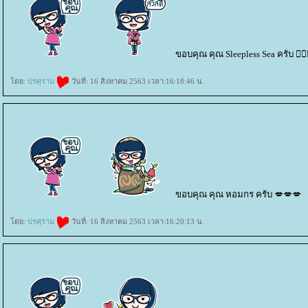
ขอบคุณ คุณ Sleepless Sea ครับ 👌🏾👌
ดย:
ปรศุราม
วันที่: 16 สิงหาคม 2563 เวลา:16:18:46 น.
ขอบคุณ คุณ หอมกร ครับ 💋💋💋
ดย:
ปรศุราม
วันที่: 16 สิงหาคม 2563 เวลา:16:20:13 น.