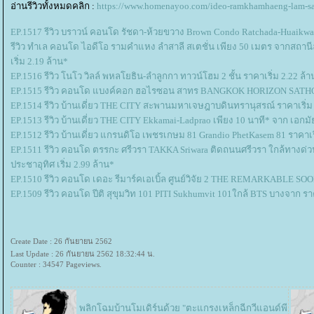
อ่านรีวิวทั้งหมดคลิก :
https://www.homenayoo.com/ideo-ramkhamhaeng-lam-sal
EP.1517 รีวิว บราวน์ คอนโด รัชดา-ห้วยขวาง Brown Condo Ratchada-Huaikw
รีวิว ทำเล คอนโด ไอดีโอ รามคำแหง ลำสาลี สเตชั่น เพียง 50 เมตร จากสถานี
เริ่ม 2.19 ล้าน*
EP.1516 รีวิว โนโว วิลล์ พหลโยธิน-ลำลูกกา ทาวน์โฮม 2 ชั้น ราคาเริ่ม 2.22 ล้
EP.1515 รีวิว คอนโด แบงค์คอก ฮอไรซอน สาทร BANGKOK HORIZON SAT
EP.1514 รีวิว บ้านเดี่ยว THE CITY สะพานมหาเจษฎาบดินทรานุสรณ์ ราคาเริ่ม
EP.1513 รีวิว บ้านเดี่ยว THE CITY Ekkamai-Ladprao เพียง 10 นาที* จาก เอกมัย
EP.1512 รีวิว บ้านเดี่ยว แกรนดิโอ เพชรเกษม 81 Grandio PhetKasem 81 ราคาเร
EP.1511 รีวิว คอนโด ตรรกะ ศรีวรา TAKKA Sriwara ติดถนนศรีวรา ใกล้ทางด
ประชาอุทิศ เริ่ม 2.99 ล้าน*
EP.1510 รีวิว คอนโด เดอะ รีมาร์คเอเบิ้ล ศูนย์วิจัย 2 THE REMARKABLE SO
EP.1509 รีวิว คอนโด ปีติ สุขุมวิท 101 PITI Sukhumvit 101ใกล้ BTS บางจาก รา
Create Date : 26 กันยายน 2562
Last Update : 26 กันยายน 2562 18:32:44 น.
Counter : 34547 Pageviews.
พลิกโฉมบ้านโมเดิร์นด้วย "ตะแกรงเหล็กฉีกวีแอนด์พี