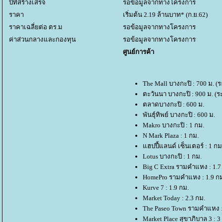
ปีที่สร้างเสร็จ
รอข้อมูลจากทางโครงการ
ราคา
เริ่มต้น 2.19 ล้านบาท* (ก.ย.62)
ราคาเฉลี่ยต่อ ตร.ม
รอข้อมูลจากทางโครงการ
ค่าส่วนกลางและกองทุน
รอข้อมูลจากทางโครงการ
ศูนย์การค้า
The Mall บางกะปิ : 700 ม. (
ตะวันนา บางกะปิ : 900 ม. (ร
ตลาดบางกะปิ : 600 ม.
พันธุ์ทิพย์ บางกะปิ : 600 ม.
Makro บางกะปิ : 1 กม.
N Mark Plaza : 1 กม.
ฮปปี้แลนด์ เซ็นเตอร์ : 1 กม
Lotus บางกะปิ : 1 กม.
Big C Extra รามคำแหง : 1.7
HomePro รามคำแหง : 1.9 ก
Kurve 7 : 1.9 กม.
Market Today : 2.3 กม.
The Paseo Town รามคำแหง :
Market Place สุขาภิบาล 3 : 3