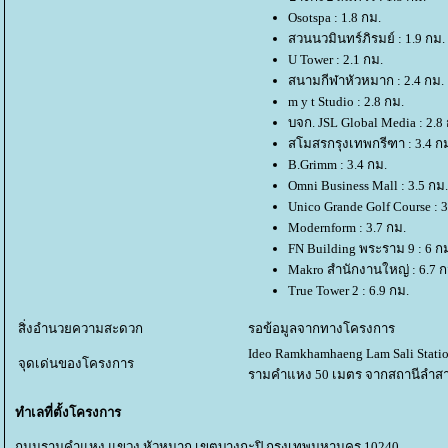
Osotspa : 1.8 กม.
สวนนวมินทร์ภิรมย์ : 1.9 กม.
U Tower : 2.1 กม.
สนามกีฬาหัวหมาก : 2.4 กม.
m y t Studio : 2.8 กม.
บจก. JSL Global Media : 2.8
สโมสรกรุงเทพกรีฑา : 3.4 ก
B.Grimm : 3.4 กม.
Omni Business Mall : 3.5 กม.
Unico Grande Golf Course : 3
Modernform : 3.7 กม.
FN Building พระราม 9 : 6 ก
Makro สำนักงานใหญ่ : 6.7 ก
True Tower 2 : 6.9 กม.
สิ่งอำนวยความสะดวก
รอข้อมูลจากทางโครงการ
Ideo Ramkhamhaeng Lam Sali Stat
จุดเด่นของโครงการ
รามคำแหง 50 เมตร จากสถานีลำสาลี “พ
ทำเลที่ตั้งโครงการ
ถนนรามคำแหง แขวง หัวหมาก เขตบางกะปิ กรุงเทพมหานคร 10240