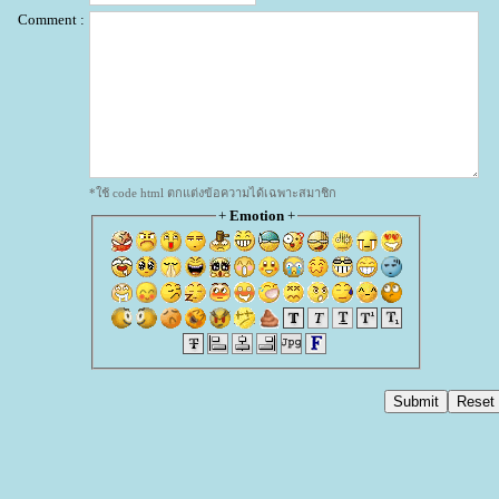
Comment :
*ใช้ code html ตกแต่งข้อความได้เฉพาะสมาชิก
+
Emotion
+