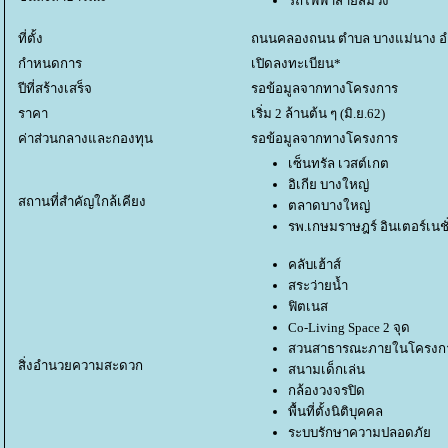
รถไฟฟ้าสายสีม่วง
ที่ตั้ง
ถนนคลองถนน ตำบล บางแม่นาง อำ
กำหนดการ
เปิดลงทะเบียน*
ปีที่สร้างเสร็จ
รอข้อมูลจากทางโครงการ
ราคา
เริ่ม 2 ล้านต้น ๆ (มิ.ย.62)
ค่าส่วนกลางและกองทุน
รอข้อมูลจากทางโครงการ
เซ็นทรัล เวสต์เกต
อิเกีย บางใหญ่
สถานที่สำคัญใกล้เคียง
ตลาดบางใหญ่
รพ.เกษมราษฎร์ อินเตอร์เนช
คลับเฮ้าส์
สระว่ายน้ำ
ฟิตเนส
Co-Living Space 2 จุด
สวนสาธารณะภายในโครงก
สิ่งอำนวยความสะดวก
สนามเด็กเล่น
กล้องวงจรปิด
พื้นที่ตั้งนิติบุคคล
ระบบรักษาความปลอดภั