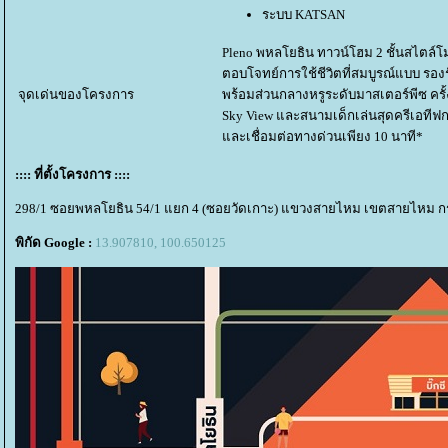
ระบบ KATSAN
Pleno พหลโยธิน ทาวน์โฮม 2 ชั้นสไตล์โ
ตอบโจทย์การใช้ชีวิตที่สมบูรณ์แบบ รอง
จุดเด่นของโครงการ
พร้อมส่วนกลางหรูระดับมาสเตอร์พีซ ครั
Sky View และสนามเด็กเล่นสุดครีเอทีฟกว่
ละเชื่อมต่อทางด่วนเพียง 10 นาที*
:::: ที่ตั้งโครงการ ::::
298/1 ซอยพหลโยธิน 54/1 แยก 4 (ซอยวัดเกาะ) แขวงสายไหม เขตสายไหม 
พิกัด Google :
13.907810, 100.650125