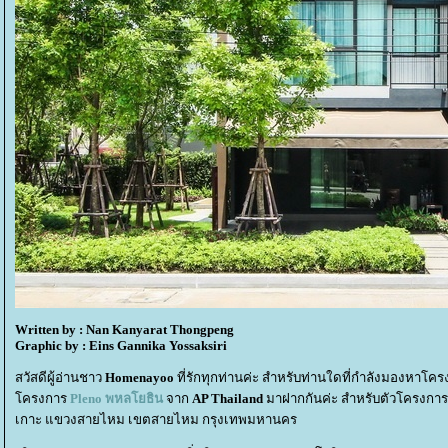
Written by : Nan Kanyarat Thongpeng
Graphic by : Eins Gannika Yossaksiri
สวัสดีผู้อ่านชาว
Homenayoo
ที่รักทุกท่านค่ะ สำหรับท่านใดที่กำลังมองหาโคร
ครงการ
Pleno พหลโยธิน
จาก
AP Thailand
มาฝากกันค่ะ สำหรับตัวโครงการ
เกาะ แขวงสายไหม เขตสายไหม กรุงเทพมหานคร