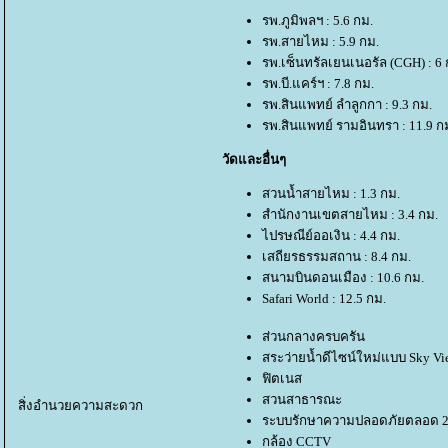
รพ.ภูมิพลฯ : 5.6 กม.
รพ.สายไหม : 5.9 กม.
รพ.เซ็นทรัลเยนเนอรัล (CGH) : 6 
รพ.บี.แคร์ฯ : 7.8 กม.
รพ.สินแพทย์ ลำลูกกา : 9.3 กม.
รพ.สินแพทย์ รามอินทรา : 11.9 ก
วัดและอื่นๆ
สวนน้ำสายไหม : 1.3 กม.
สำนักงานเขตสายไหม : 3.4 กม.
ไปรษณีย์ออเงิน : 4.4 กม.
เสถียรธรรมสถาน : 8.4 กม.
สนามบินดอนเมือง : 10.6 กม.
Safari World : 12.5 กม.
ส่วนกลางครบครัน
สระว่ายน้ำดีไซน์ใหม่แบบ Sky Vi
ฟิตเนส
สวนสาธารณะ
สิ่งอำนวยความสะดวก
ระบบรักษาความปลอดภัยตลอด 2
กล้อง CCTV