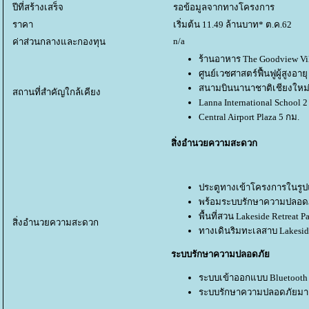
ปีที่สร้างเสร็จ
รอข้อมูลจากทางโครงการ
ราคา
เริ่มต้น 11.49 ล้านบาท* ต.ค.62
n/a
ค่าส่วนกลางและกองทุน
ร้านอาหาร The Goodview Vi
ศูนย์เวชศาสตร์ฟื้นฟูผู้สูงอายุ
สนามบินนานาชาติเชียงใหม่
สถานที่สำคัญใกล้เคียง
Lanna International School 2
Central Airport Plaza 5 กม.
สิ่งอำนวยความสะดวก
ประตูทางเข้าโครงการในรูป
พร้อมระบบรักษาความปลอดภั
พื้นที่สวน Lakeside Retreat
สิ่งอำนวยความสะดวก
ทางเดินริมทะเลสาบ Lakesid
ระบบรักษาความปลอดภั
ระบบเข้าออกแบบ Bluetooth
ระบบรักษาความปลอดภัยมาตรฐ