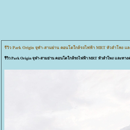
รีวิว Park Origin จุฬา-สามย่าน คอนโดใกล้รถไฟฟ้า MRT หัวลำโพง แล
รีวิว Park Origin จุฬา-สามย่าน คอนโดใกล้รถไฟฟ้า MRT หัวลำโพง และทางด่