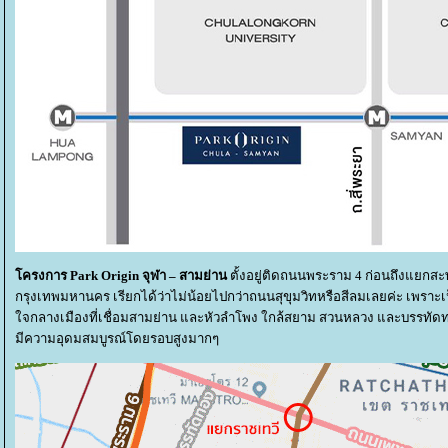
ครงการ Park Origin จุฬา – สามย่าน
ตั้งอยู่ติดถนนพระราม 4 ก่อนถึงแยกสะ
กรุงเทพมหานคร เรียกได้ว่าไม่น้อยไปกว่าถนนสุขุมวิทหรือสีลมเลยค่ะ เพราะเป
จกลางเมืองที่เชื่อมสามย่าน และหัวลำโพง ใกล้สยาม สวนหลวง และบรรทัดทอ
มีความอุดมสมบูรณ์โดยรอบสูงมากๆ