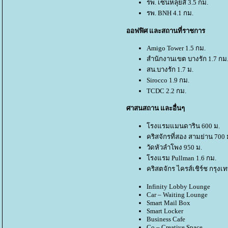
รพ. เซ็นหลุยส์ 3.5 กม.
รพ. BNH 4.1 กม.
ออฟฟิศ และสถานที่ราชการ
Amigo Tower 1.5 กม.
สำนักงานเขต บางรัก 1.7 กม
สน.บางรัก 1.7 ม.
Sirocco 1.9 กม.
TCDC 2.2 กม.
ศาสนสถาน และอื่นๆ
รงแรมแมนดาริน 600 ม.
คริสจักรที่สอง สามย่าน 700 
วัดหัวลำโพง 950 ม.
รงแรม Pullman 1.6 กม.
คริสตจักร ไครส์เชิร์ช กรุงเท
Infinity Lobby Lounge
Car – Waiting Lounge
Smart Mail Box
Smart Locker
Business Cafe
Co – Creative Space