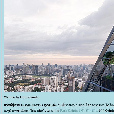
Written by Gift Pannida
สวัสดีผู้อ่าน HOMENAYOO ทุกคนค่ะ
วันนี้เราขอพาไปชมโครงการคอนโดใจกล
ม.จุฬาลงกรณ์มหาวิทยาลัยกับโครงการ
Park Origin จุฬา-สามย่าน
จาก Origi