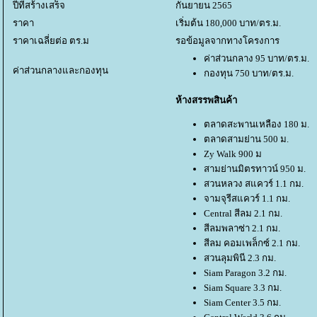
ปีที่สร้างเสร็จ
กันยายน 2565
ราคา
เริ่มต้น 180,000 บาท/ตร.ม.
ราคาเฉลี่ยต่อ ตร.ม
รอข้อมูลจากทางโครงการ
ค่าส่วนกลาง 95 บาท/ตร.ม.
ค่าส่วนกลางและกองทุน
กองทุน 750 บาท/ตร.ม.
ห้างสรรพสินค้า
ตลาดสะพานเหลือง 180 ม.
ตลาดสามย่าน 500 ม.
Zy Walk 900 ม
สามย่านมิตรทาวน์ 950 ม.
สวนหลวง สแควร์ 1.1 กม.
จามจุรีสแควร์ 1.1 กม.
Central สีลม 2.1 กม.
สีลมพลาซ่า 2.1 กม.
สีลม คอมเพล็กซ์ 2.1 กม.
สวนลุมพินี 2.3 กม.
Siam Paragon 3.2 กม.
Siam Square 3.3 กม.
Siam Center 3.5 กม.