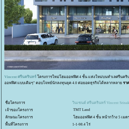
Vincent ศรีนครินทร์
ครงการใหม่โฮมออฟฟิศ 4 ชั้น แห่งใหม่บนทำเลศรีนคริน
ออฟฟิศ แบบเดิมๆ” ตอบโจทย์นักลงทุนยุค 4.0 ต่อยอดธุรกิจได้หลากหลา
ราคา
ชื่อโครงการ
วินเซนต์ ศรีนครินทร์ Vincent Srina
TMT Land
เจ้าของโครงการ
ลักษณะโครงการ
ฮมออฟฟิศ 4 ชั้น หน้ากว้าง 5 เมต
พื้นที่โครงการ
1-1-98.4 ไร่