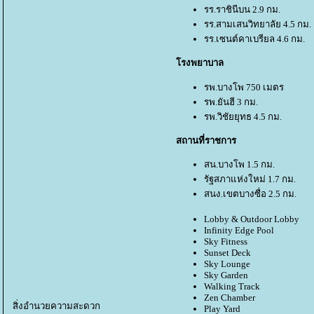
รร.ราชินีบน 2.9 กม.
รร.สามเสนวิทยาลัย 4.5 กม.
รร.เซนต์คาเบรียล 4.6 กม.
รงพยาบาล
รพ.บางโพ 750 เมตร
รพ.ยันฮี 3 กม.
รพ.วิชัยยุทธ 4.5 กม.
สถานที่ราชการ
สน.บางโพ 1.5 กม.
รัฐสภาแห่งใหม่ 1.7 กม.
สนง.เขตบางซื่อ 2.5 กม.
Lobby & Outdoor Lobby
Infinity Edge Pool
Sky Fitness
Sunset Deck
Sky Lounge
Sky Garden
Walking Track
Zen Chamber
สิ่งอำนวยความสะดวก
Play Yard