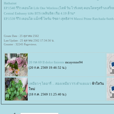
Hathairat
EP.1540 รีวิว คอนโด Life One Wireless (ไลฟ์ วัน ไวร์เลส) คอนโดหรูสร้างเสร็จ
Central Embassy และ BTS เพลินจิต เริ่ม 4.19 ล้าน*
EP.1539 รีวิว คอนโด แม็กซี่ ไพร์ม รัชดา สุทธิสาร Maxxi Prime Ratchada-Sutth
Create Date : 25 ตุลาคม 2562
Last Update : 25 ตุลาคม 2562 17:34:56 น.
Counter : 32245 Pageviews.
20 กค 69 II dolce finiente
mcayenne94
(20 ก.ค. 2569 19:46:52 น.)
เหมียว ๆ ไดอารี่ ... สองเหมียว VS ตำแยแมว
ฟ้าใสวัน
หม่
(18 ก.ค. 2569 11:25:40 น.)