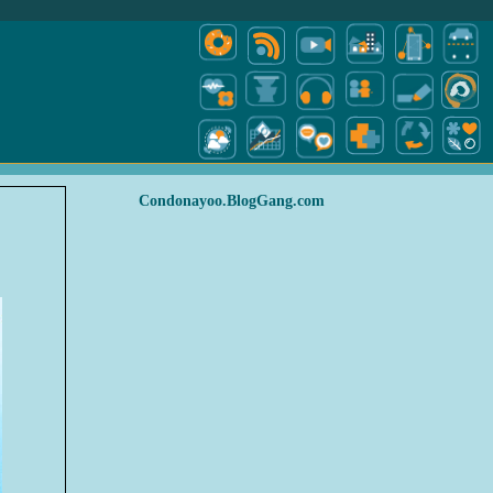
Condonayoo.BlogGang.com