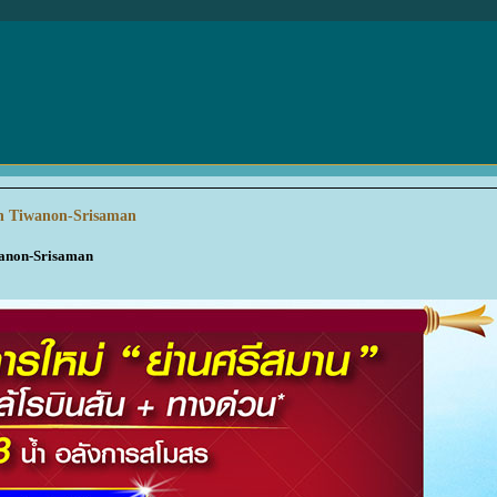
n Tiwanon-Srisaman
wanon-Srisaman