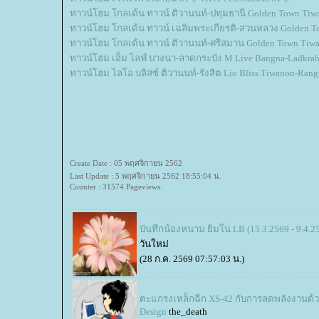
ทาวน์โฮม โกลเด้น ทาวน์ ติวานนท์-ปทุมธานี Golden Town Tiw
ทาวน์โฮม โกลเด้น ทาวน์ เฉลิมพระเกียรติ-สวนหลวง Golden To
ทาวน์โฮม โกลเด้น ทาวน์ ติวานนท์-ศรีสมาน Golden Town Tiwa
ทาวน์โฮม เอ็ม ไลฟ์ บางนา-ลาดกระบัง M Live Bangna-Ladkra
ทาวน์โฮม ไลโอ บลิสซ์ ติวานนท์-รังสิต Lio Bliss Tiwanon-Rang
Create Date : 05 พฤศจิกายน 2562
Last Update : 5 พฤศจิกายน 2562 18:55:04 น.
Counter : 31574 Pageviews.
บันทึกน้องหนาม ยิมโน LB (15.3.2569 - 9.4.2
วันใหม่
(28 ก.ค. 2569 07:57:03 น.)
ตะแกรงเหล็กฉีก XS-42 กับการลดพลังงานด้ว
Design
the_death