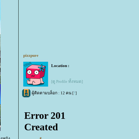
pizzpure
Location :
[ดู Profile ทั้งหมด]
ผู้ติดตามบล็อก : 12 คน [
?
]
รงหนัง