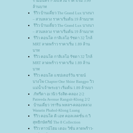
รามอินทรา-วงแหวน ราคาเริ่ม 5.99
ล้านบาท
รีวิว บ้านเดี่ยว The Grand Lux บางนา
– สวนหลวง ราคาเริ่มต้น 19 ล้านบาท
รีวิว บ้านเดี่ยว The Grand Lux บางนา
– สวนหลวง ราคาเริ่มต้น 19 ล้านบาท
รีวิว คอนโด กาลิเลโอ รัชดา 32 ใกล้
MRT ลาดพร้าว ราคาเริ่ม 1.89 ล้าน
บาท
รีวิว คอนโด กาลิเลโอ รัชดา 32 ใกล้
MRT ลาดพร้าว ราคาเริ่ม 1.89 ล้าน
บาท
รีวิว คอนโด แชปเตอร์วัน ชายน์
บางโพ Chapter One Shine Bangpo วิว
ม่น้ำเจ้าพระยา เริ่มต้น 1.89 ล้านบา
ภัทรีดา อเวนิว รังสิต-คลอง 2/2
Patreeda Avenue Rangsit-Klong 2/2
บ้านเดี่ยว วราริน พหลฯ-คลองหลวง
Wararin Phahol-Klong Luang
รีวิว คอนโด ดิ เอท คอลเลคชั่น ถ.วิ
สุทธิกษัตริย์ The 8 Collection
รีวิว ทาวน์โฮม เดอะ วิชั่น ลาดพร้าว-