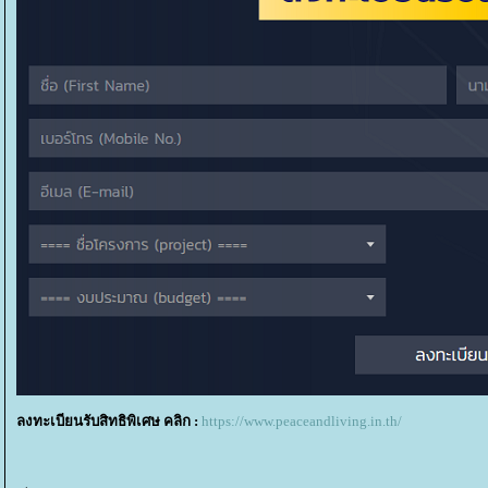
ลงทะเบียนรับสิทธิพิเศษ คลิก :
https://www.peaceandliving.in.th/