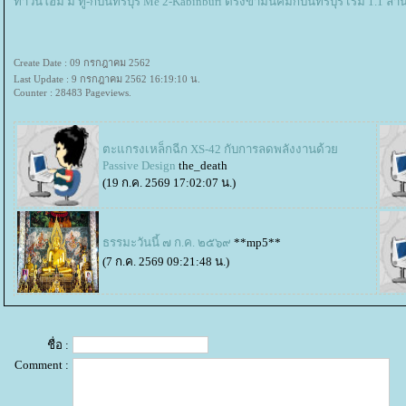
ทาวน์โฮม มี ทู-กบินทร์บุรี Me 2-Kabinburi ตรงข้ามนิคมกบินทร์บุรี เริ่ม 1.1 ล้
Create Date : 09 กรกฎาคม 2562
Last Update : 9 กรกฎาคม 2562 16:19:10 น.
Counter : 28483 Pageviews.
ตะแกรงเหล็กฉีก XS-42 กับการลดพลังงานด้ว
Passive Design
the_death
(19 ก.ค. 2569 17:02:07 น.)
ธรรมะวันนี้ ๗ ก.ค. ๒๕๖๙
**mp5**
(7 ก.ค. 2569 09:21:48 น.)
ชื่อ :
Comment :