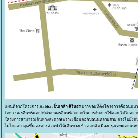
ผนที่จากโครงการ
Habitat ปิ่นเกล้า-สิรินธร
ปากซอยที่ตั้งโครงการคือถนนบาง
Lotus นครอินทร์และ Makro นครอินทร์สะดวกในการจับจ่ายใช้สอย ไม่ไกลจากส
ครงการสามารถเดินทางสะดวกเพราะเชื่อมต่อกับถนนหลายสาย ตรงไปยังถนน
ไม่ไกลจากจุดขึ้น-ลงทางด่วนทำให้เดินทางเข้า-ออกตัวเมืองกรุงเทพและนนทบ