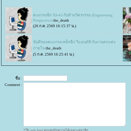
ตะแกรงฉีก XS-43 กับด้านวิศวกรรม (Engineering
Perspective)
the_death
(26 ก.ค. 2569 16:15:37 น.)
ข้อดีของตะแกรงเหล็กฉีก วีแอนด์พี กับงานตกแต่ง
ภายใน
the_death
(5 ก.ค. 2569 16:25:41 น.)
ชื่อ :
Comment :
*ใช้ code html ตกแต่งข้อความได้เฉพาะสมาชิก