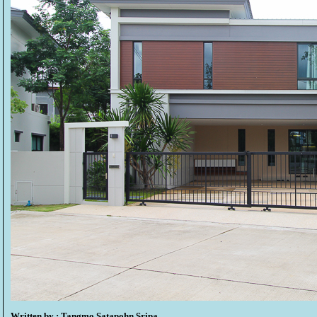
Written by : Tangmo Satapohn Sripa