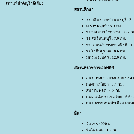
สถานที่สำคัญใกล้เคียง
สถานศึกษา
รร.บดินทรเดชา นนทบุรี : 2.
ม.ราชพฤกษ์ : 5.0 กม.
รร.วัดเขมาภิรตาราม : 6.7 ก
รร.สตรีนนทบุรี : 7.0 กม.
รร.เด่นหล้า พระราม5 : 8.1 ก
รร.โยธินบูรณะ : 8.6 กม.
มทร.พระนคร : 12.0 กม.
สถานที่ราชการ/ออฟฟิศ
สนง.เทศบาล บางกรวย : 2.4 
กองการโยธา : 5.4 กม.
สน.บางพลัด : 6.3 กม.
กฟผ.แห่งประเทศไทย : 6.6 ก
สนง.ตรวจคนเข้าเมือง นนทบุร
อื่นๆ
วัดไทร : 220 ม.
วัดโคนอน : 1.2 กม.