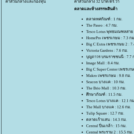
ค่าส่วนกลางและกองทุน
ค่าส่วนกลาง 32 บาท/ตร.วา
ตลาดและห้างสรรพสินค้า
ตลาดทศกัณฑ์ : 1 กม.
The Paseo : 4.7 กม.
Tesco Lotus พุทธมณฑลสาย 4
HomePro เพชรเกษม : 7.3 กม
Big C Extra เพชรเกษม 2 : 7.
Victoria Gardens : 7.6 กม.
บุญถาวร บรมราชชนนี : 7.7 
Image Mall : 8.4 กม.
Big C Super Center เพชรเกษม
Makro เพชรเกษม : 9.8 กม.
Seacon บางแค : 10 กม.
The Brio Mall : 10.3 กม.
ศึกษาภัณฑ์ : 11.5 กม.
Tesco Lotus บางแค : 12.1 กม
The Mall บางแค : 12.6 กม.
Tulip Square : 12.7 กม.
ตลาดเก้าแสน : 14.3 กม.
Central ปิ่นเกล้า : 15 กม.
Central พระราม 2 : 15.5 กม.