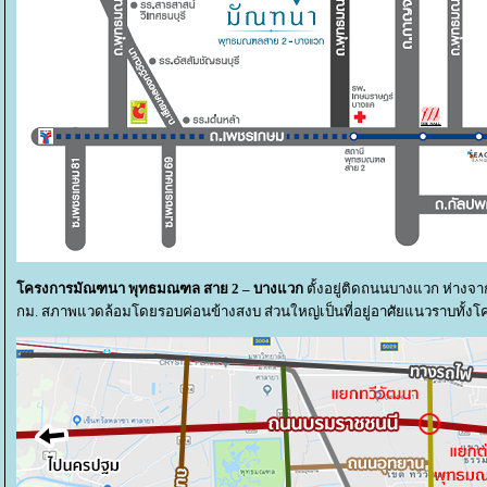
ครงการมัณฑนา พุทธมณฑล สาย 2 – บางแวก
ตั้งอยู่ติดถนนบางแวก ห่าง
กม. สภาพแวดล้อมโดยรอบค่อนข้างสงบ ส่วนใหญ่เป็นที่อยู่อาศัยแนวราบทั้งโคร