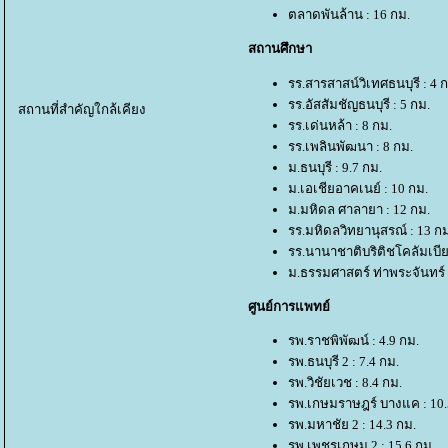
ตลาดพันล้าน : 16 กม.
สถานศึกษา
รร.สารสาสน์วิเทศธนบุรี : 4 
รร.อัสสัมชัญธนบุรี : 5 กม.
สถานที่สำคัญใกล้เคียง
รร.เด่นหล้า : 8 กม.
รร.เพลินพัฒนา : 8 กม.
ม.ธนบุรี : 9.7 กม.
ม.เอเชียอาคเนย์ : 10 กม.
ม.มหิดล ศาลายา : 12 กม.
รร.มหิดลวิทยานุสรณ์ : 13 ก
รร.นานาชาติบริติชโคลัมเบีย
ม.ธรรมศาสตร์ ท่าพระจันทร์ 
ศูนย์การแพทย์
รพ.ราชพิพัฒน์ : 4.9 กม.
รพ.ธนบุรี 2 : 7.4 กม.
รพ.วิชัยเวช : 8.4 กม.
รพ.เกษมราษฎร์ บางแค : 10.
รพ.มหาชัย 2 : 14.3 กม.
รพ.เพชรเกษม 2 : 15.6 กม.