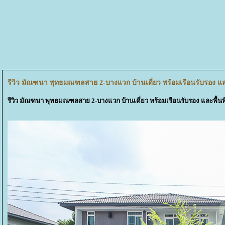
รีวิว มัณฑนา พุทธมณฑลสาย 2-บางแวก บ้านเดี่ยว พร้อมเรือนรับรอง และ
รีวิว มัณฑนา พุทธมณฑลสาย 2-บางแวก บ้านเดี่ยว พร้อมเรือนรับรอง และพื้น