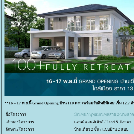
**16 – 17 พ.ย.นี้ Grand Opening บ้าน 110 ตร.ว พร้อมรับสิทธิพิเศษ เริ่ม 12.7 
ชื่อโครงการ
มัณฑนา พุทธมณฑลสาย 2-บางแวก M
เจ้าของโครงการ
ลนด์แอนด์เฮ้าส์ / Land & Houses
ลักษณะโครงการ
บ้านเดี่ยว 2 ชั้น / แบบบ้าน 2 แบบ