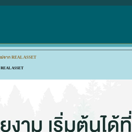
ใหม่จาก REAL ASSET
าก REAL ASSET