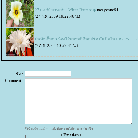
27 กค 69 บานเช้า - White Buttercup
mcayenne94
(27 ก.ค. 2569 19:22:46 น.)
บันทึกเก็บตก น้องไร้หนามอิชินอปซิส กับ ยิมโน LB (6/5 - 15
(7 ก.ค. 2569 10:57:41 น.)
ชื่อ :
Comment :
*ใช้ code html ตกแต่งข้อความได้เฉพาะสมาชิก
+
Emotion
+