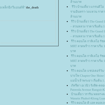
ล้านบาท
รีวิว บ้านเดี่ยว แกรนดิโอ
หล็กฉีกวีแอนด์พี"
the_death
รามอินทรา-วงแหวน ราคาเร
ล้านบาท
รีวิว บ้านเดี่ยว The Gran
– สวนหลวง ราคาเริ่มต้น 
รีวิว บ้านเดี่ยว The Gran
– สวนหลวง ราคาเริ่มต้น 
รีวิว คอนโด กาลิเลโอ รัช
MRT ลาดพร้าว ราคาเริ่ม 1
บาท
รีวิว คอนโด กาลิเลโอ รัช
MRT ลาดพร้าว ราคาเริ่ม 1
บาท
รีวิว คอนโด แชปเตอร์วัน
บางโพ Chapter One Shine 
ม่น้ำเจ้าพระยา เริ่มต้น 1
ภัทรีดา อเวนิว รังสิต-คลอ
Patreeda Avenue Rangsit-K
บ้านเดี่ยว วราริน พหลฯ
Wararin Phahol-Klong Lua
รีวิว คอนโด ดิ เอท คอลเลค