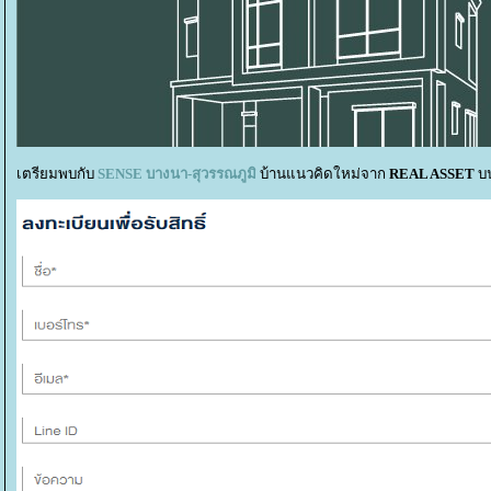
เตรียมพบกับ
SENSE บางนา-สุวรรณภูมิ
บ้านแนวคิดใหม่จาก
REAL ASSET
บน