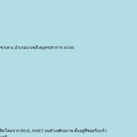
ราชาเทวะ อำเภอบางพลี สมุทรปราการ 10540
ดใหม่จาก REAL ASSET บนทำเลศักยภาพ ตั้งอยู่ที่ซอยกิ่งแก้ว