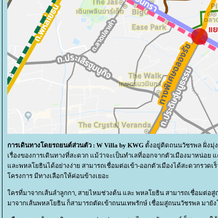
การเดินทางโดยรถยนต์ส่วนตัว :
W Villa by KWG
ตั้งอยู่ติดถนนวัชรพล ฝั่ง
เรื่องของการเดินทางที่สะดวก แม้ว่าจะเป็นทำเลที่ออกจากตัวเมืองมาหน่อย แต่ย
ละพหลโยธินได้อย่างง่าย สามารถเชื่อมต่อเข้า-ออกตัวเมืองได้สะดวกรวดเร็
ครงการ มีทางเลือกให้ค่อนข้างเยอะ
ครที่มาจากเส้นลำลูกกา, สายไหมช่วงต้น และ พหลโยธิน สามารถเชื่อมต่อสู่
มาจากเส้นพหลโยธิน ก็สามารถตัดเข้าถนนเทพรักษ์ เชื่อมสู่ถนนวัชรพล มายั