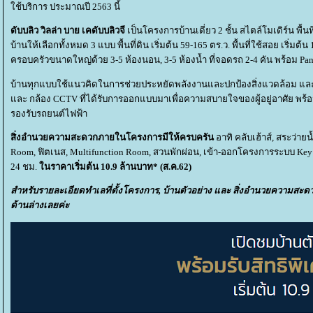
ช้บริการ ประมาณปี 2563 นี้
ดับบลิว วิลล่า บาย เคดับบลิวจี
เป็นโครงการบ้านเดี่ยว 2 ชั้น สไตล์โมเดิร์น พื้
บ้านให้เลือกทั้งหมด 3 แบบ พื้นที่ดิน เริ่มต้น 59-165 ตร.ว. พื้นที่ใช้สอย เริ่ม
ครอบครัวขนาดใหญ่ด้วย 3-5 ห้องนอน, 3-5 ห้องน้ำ ที่จอดรถ 2-4 คัน พร้อม P
บ้านทุกแบบใช้แนวคิดในการช่วยประหยัดพลังงานและปกป้องสิ่งแวดล้อม 
ละ กล้อง CCTV ที่ได้รับการออกแบบมาเพื่อความสบายใจของผู้อยู่อาศัย พร้อมท
รองรับรถยนต์ไฟฟ้า
สิ่งอำนวยความสะดวกภายในโครงการมีให้ครบครัน
อาทิ คลับเฮ้าส์, สระว่าย
Room, ฟิตเนส, Multifunction Room, สวนพักผ่อน, เข้า-ออกโครงการระบบ K
24 ชม.
นราคาเริ่มต้น 10.9 ล้านบาท* (ส.ค.62)
สำหรับรายละเอียดทำเลที่ตั้งโครงการ, บ้านตัวอย่าง และ สิ่งอำนวยความสะด
ด้านล่างเลยค่ะ