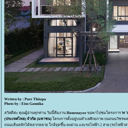
Written by : Pure Thitapa
Photo by : Eins Gannika
สวัสดีค่ะ คุณผู้อ่านทุกท่าน วันนี้ทีมงาน
Homenayoo
ขอพาไปชมโครงการ
W V
(ประเทศไทย) จำกัด (มหาชน)
ครงการตั้งอยู่บนทำเลศักยภาพ บนถนนวัชรพล 
ถนนเส้นหลักได้หลากหลาย ใกล้จุดขึ้น-ลงด่วน และรถไฟฟ้า 2 สาย (รถไฟฟ้าสา