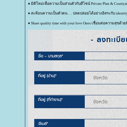
♦ มิติใหม่เพื่อความเป็นส่วนตัวกับดีไซน์ Private Plan & Courty
♦ สะท้อนความเป็นตัวตน … ปลดปล่อยได้อย่างอิสระกับ identit
♦ Share quality time with your love Ones เชื่อมต่อความสุขด