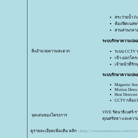
สระว่ายน้ำ F
ห้องฟิตเนสพ
สวนส่วนกลา
ระบบรักษาความปล
สิ่งอำนวยความสะดวก
ระบบ CCTV 
เข้า-ออกโคร
เจ้าหน้าที่ร
ระบบรักษาความปลอ
Magnetic Sen
Motion Detec
Heat Detector
CCTV กล้องว
VIVE รัตนาธิเบศร์-ร
จุดเด่นของโครงการ
คุณศรัทธา และความธ
ดูรายละเอียดเพิ่มเติม คลิก :
https://www.homenayoo.com/vive-r