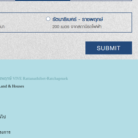
ราชพฤกษ์ VIVE Rattanathibet-Ratchapruek
Land & Houses
้นไป
รงการ