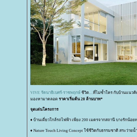
VIVE รัตนาธิเบศร์-ราชพฤกษ์
ชีวิต…ที่ไม่ซ้ำใคร กับบ้านแนวค
มองหามาตลอด
ราคาเริ่มต้น 28 ล้านบาท*
จุดเด่นโครงการ
♦ บ้านเดี่ยวใกล้รถไฟฟ้า เพียง 200 เมตรจากสถานี บางรักน้อยท
♦ Nature Touch Living Concept ใช้ชีวิตกับธรรมชาติ สระว่าย