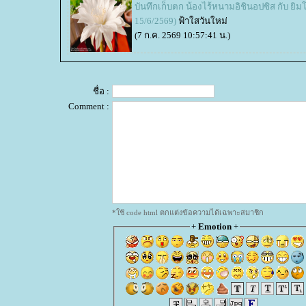
บันทึกเก็บตก น้องไร้หนามอิชินอปซิส กับ ยิมโ
15/6/2569)
ฟ้าใสวันใหม่
(7 ก.ค. 2569 10:57:41 น.)
ชื่อ :
Comment :
*ใช้ code html ตกแต่งข้อความได้เฉพาะสมาชิก
+
Emotion
+