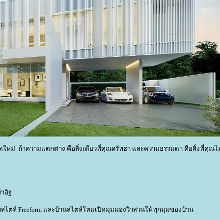
ิดใหม่ ถ้าความแตกต่าง คือสิ่งเดียวที่คุณศรัทธา และความธรรมดา คือสิ่งที่คุณ
่าอิฐ
น้ำสไตล์ Freeform และบ้านสไตล์ใหม่เปิดมุมมองวิวสวนให้ทุกมุมของบ้าน