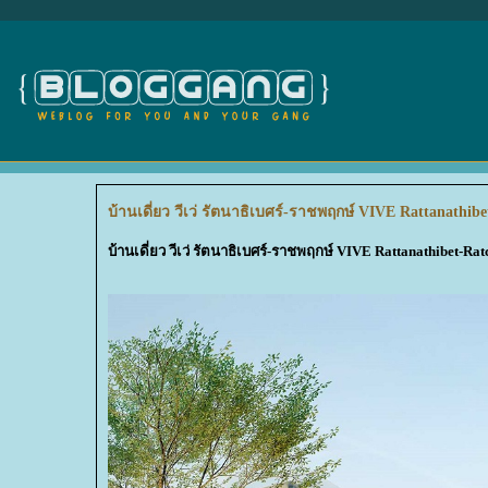
บ้านเดี่ยว วีเว่ รัตนาธิเบศร์-ราชพฤกษ์ VIVE Rattanathib
บ้านเดี่ยว วีเว่ รัตนาธิเบศร์-ราชพฤกษ์ VIVE Rattanathibet-Ra