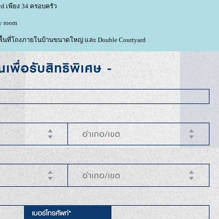
ard เพียง 34 ครอบครัว
y room
้วยพื้นที่โถงภายในบ้านขนาดใหญ่ และ Double Courtyard