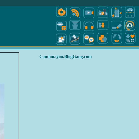
Condonayoo.BlogGang.com