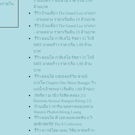
รามอินทรา-วงแหวน ราคาเริ่ม 5.99
่งภายใน
ล้านบาท
รีวิว บ้านเดี่ยว The Grand Lux บางนา
– สวนหลวง ราคาเริ่มต้น 19 ล้านบาท
รีวิว บ้านเดี่ยว The Grand Lux บางนา
– สวนหลวง ราคาเริ่มต้น 19 ล้านบาท
รีวิว คอนโด กาลิเลโอ รัชดา 32 ใกล้
MRT ลาดพร้าว ราคาเริ่ม 1.89 ล้าน
บาท
รีวิว คอนโด กาลิเลโอ รัชดา 32 ใกล้
MRT ลาดพร้าว ราคาเริ่ม 1.89 ล้าน
บาท
รีวิว คอนโด แชปเตอร์วัน ชายน์
บางโพ Chapter One Shine Bangpo วิว
ม่น้ำเจ้าพระยา เริ่มต้น 1.89 ล้านบา
ภัทรีดา อเวนิว รังสิต-คลอง 2/2
Patreeda Avenue Rangsit-Klong 2/2
บ้านเดี่ยว วราริน พหลฯ-คลองหลวง
Wararin Phahol-Klong Luang
รีวิว คอนโด ดิ เอท คอลเลคชั่น ถ.วิ
สุทธิกษัตริย์ The 8 Collection
รีวิว ทาวน์โฮม เดอะ วิชั่น ลาดพร้าว-