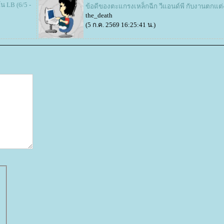
น LB (6/5 -
ข้อดีของตะแกรงเหล็กฉีก วีแอนด์พี กับงานตกแต
the_death
(5 ก.ค. 2569 16:25:41 น.)