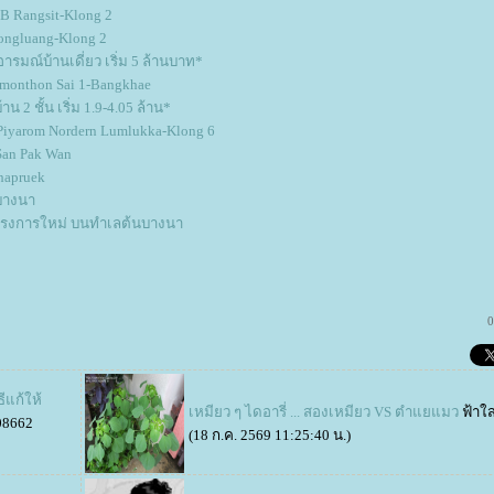
B Rangsit-Klong 2
longluang-Klong 2
รมณ์บ้านเดี่ยว เริ่ม 5 ล้านบาท*
monthon Sai 1-Bangkhae
2 ชั้น เริ่ม 1.9-4.05 ล้าน*
h Piyarom Nordern Lumlukka-Klong 6
San Pak Wan
chapruek
 บางนา
 โครงการใหม่ บนทำเลต้นบางนา
0
ีแก้ให้
เหมียว ๆ ไดอารี่ ... สองเหมียว VS ตำแยแมว
ฟ้าใ
08662
(18 ก.ค. 2569 11:25:40 น.)