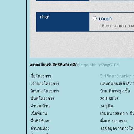
ลงทะเบียนรับสิทธิพิเศษ คลิก :
https://bit.ly/2mgG1Cd
ชื่อโครงการ
วีเว่ รัตนาธิเบศร์-
เจ้าของโครงการ
ลนด์แอนด์เฮ้าส์ / 
ลักษณะโครงการ
บ้านเดี่ยวหรู 2 ชั้น
พื้นที่โครงการ
20-1-88 ไร่
จำนวนบ้าน
34 ยูนิต
เนื้อที่บ้าน
เริ่มต้น 100 ตร.ว. ขึ
พื้นที่ใช้สอ
ตั้งแต่ 325 ตร.ม.
จำนวนห้อง
รอข้อมูลจากทางโค