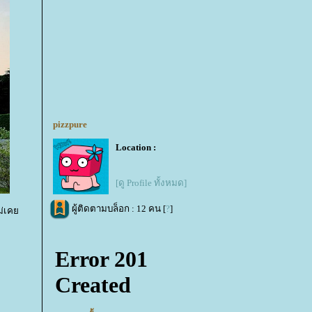
pizzpure
Location :
[ดู Profile ทั้งหมด]
ผู้ติดตามบล็อก : 12 คน [
?
]
ไม่เค