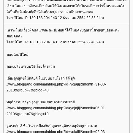
เงียบ ใหม่อยากจัดระเบียบใหม่ให้น้องคะอยากให้เป็นระเบียบกว่านี้เพราะสอนไป
ฉี่เป็นที่แล้วน้องก้ออึ+ฉี่ในห้องอยู่คะ รบกวนพี่บอกหน่อยคะ
ดย: ปีใหม่ IP: 180.183.204.143 12 ธันวาคม 2554 22:38:24 น.
เพราะใหม่เลี้ยงผิดแต่แรกละคะ ยังพอแก้ได้ไหมคะปัญหานี้ช่วยๆหน่อยนะคะ
ขอบคุนคะ
ดย: ปีใหม่ IP: 180.183.204.143 12 ธันวาคม 2554 22:40:24 น.
ตอบน้องปีใหม่
ต้องเปลี่ยนระบบวิธีเลี้ยงโดยรวม
เลี้ยงลูกสุนัขให้นิสัยดี ในแบบบ้านโยจา จีจี้ ยูจิ
//www.bloggang.com/mainblog.php?id=yojajiji&month=31-03-
2010&group=7&gblog=40
พฤติกรรม จ่าฝูง-ลูกฝูง ของสุนัขตามธรรมชาติ
//www.bloggang.com/mainblog.php?id=yojajiji&month=06-01-
2010&group=7&gblog=19
สูตรหลัก 3 ข้อ ในการป้องกันปัญหาพฤติกรรมสุนัขทุกประเภท
//www.bloggang.com/mainblog.php?id=yojajiji&month=02-03-