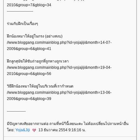
2010&group=7&gblog=34
---------------------
ร่วมกับฝึกเป็นเรื่องๆ
ฝึกน้องหมาให้อยู่ในกรง (อย่างสงบ)
//www.bloggang.com/mainblog.php?id=yojajiji&month=14-07-
2009&group=6&gblog=41
ฝึกลูกสุนัขให้ขับถ่ายถูกที่ถูกทางถูกเวลา
//www.bloggang.com/mainblog.php?id=yojajiji&month=19-04-
2010&group=6&gblog=56
วิธีฝึกน้องหมาให้อยู่ในบริเวณที่เรากำหนด
//www.bloggang.com/mainblog.php?id=yojajiji&month=13-06-
2009&group=6&gblog=39
---------------
มีปัญหาสงสัยอยากถามต่อ ถามที่หน้าีนี้เลยนะคะ ไม่ต้องเปลี่ยนไปถามหน้าอื่น
ดย:
Yoja&Jiji
13 ธันวาคม 2554 9:16:16 น.