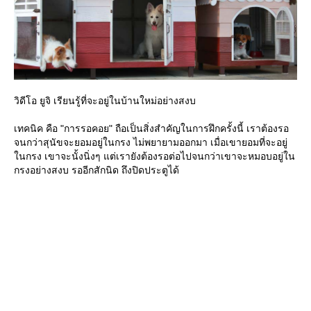
วิดีโอ ยูจิ เรียนรู้ที่จะอยู่ในบ้านใหม่อย่างสงบ
เทคนิค คือ "การรอคอย" ถือเป็นสิ่งสำคัญในการฝึกครั้งนี้ เราต้องรอ
จนกว่าสุนัขจะยอมอยู่ในกรง ไม่พยายามออกมา เมื่อเขายอมที่จะอยู่
นกรง เขาจะนั้งนิ่งๆ แต่เรายังต้องรอต่อไปจนกว่าเขาจะหมอบอยู่ใน
กรงอย่างสงบ รออีกสักนิด ถึงปิดประตูได้