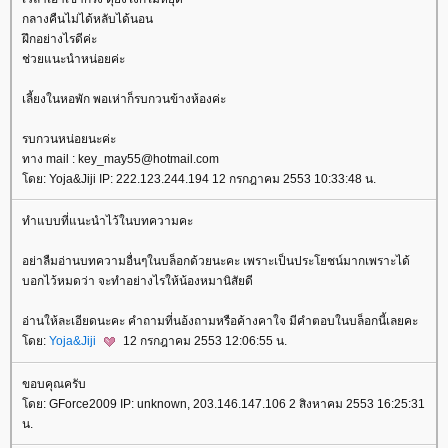
กลางคืนไม่ได้หลับได้นอน
ฝึกอย่างไรดีค่ะ
ช่วยแนะนำหน่อยค่ะ
เลี้ยงในหอพัก พอเห่าก็รบกวนข้างห้องค่ะ
รบกวนหน่อยนะค่ะ
ทาง mail : key_may55@hotmail.com
ดย: Yoja&Jiji IP: 222.123.244.194 12 กรกฎาคม 2553 10:33:48 น.
ทำแบบที่แนะนำไว้ในบทความคะ
อย่าลืมอ่านบทความอื่นๆในบล็อกด้วยนะคะ เพราะเป็นประโยชน์มากเพราะได้
บอกไว้หมดว่า จะทำอย่างไรให้น้องหมานิสัยดี
อ่านให้ละเอียดนะคะ คำถามที่นอ้งถามหรือค้างคาใจ มีคำตอบในบล็อกนี้เลยคะ
ดย:
Yoja&Jiji
12 กรกฎาคม 2553 12:06:55 น.
ขอบคุณครับ
ดย: GForce2009 IP: unknown, 203.146.147.106 2 สิงหาคม 2553 16:25:31
น.