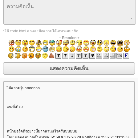
*ใช้ code html ตกแต่งข้อความได้เฉพาะสมาชิก
+
Emotion
+
ได้ความรุ้มากกกกกก
เลยที่เดียว
หน้าบอร์ดดีๆอย่างนี้มากนานแร้วครับบบบบบ
ดย: ขอบคูนมากค๊าฟฟฟฟ IP: 58.9.179.96 28 พฤศจิกายน 2552 21:33:35 น.