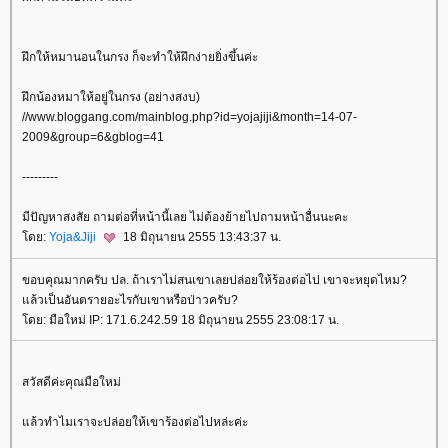
ฝึกให้หมานอนในกรง ก็จะทำให้ฝึกง่ายยิ่งขึ้นค่ะ
ฝึกน้องหมาให้อยู่ในกรง (อย่างสงบ)
//www.bloggang.com/mainblog.php?id=yojajiji&month=14-07-
2009&group=6&gblog=41
---------
มีปัญหาสงสัย ถามต่อที่หน้านี้เลย ไม่ต้องย้ายไปถามหน้าอื่นนะคะ
ดย:
Yoja&Jiji
18 มิถุนายน 2555 13:43:37 น.
ขอบคุณมากครับ ปล. ถ้าเราไม่สนเขาเลยปล่อยให้ร้องต่อไป เขาจะหยุดไหม?
ล้วเป็นอันตรายอะไรกับเขาหรือป่าวครับ?
ดย: มือใหม่ IP: 171.6.242.59 18 มิถุนายน 2555 23:08:17 น.
สวัสดีค่ะคุณมือใหม่
ล้วทำไมเราจะปล่อยให้เขาร้องต่อไปหล่ะค่ะ