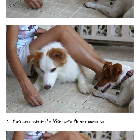
5. เมื่อน้องหมาทำสำเร็จ ก็ให้รางวัลเป็นขนมตอบแทน