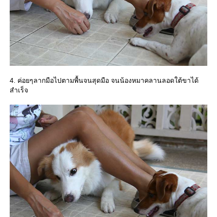
4. ค่อยๆลากมือไปตามพื้นจนสุดมือ จนน้องหมาคลานลอดใต้ขาได้
สำเร็จ