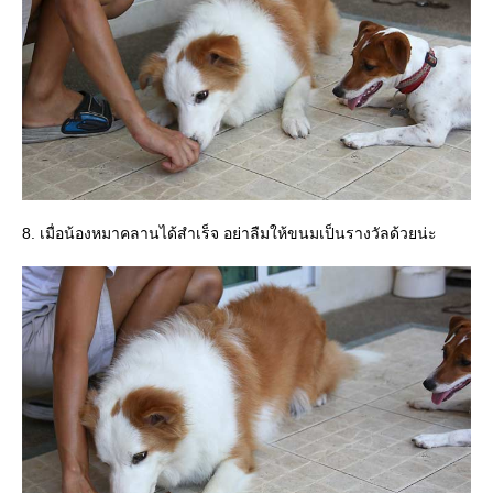
8. เมื่อน้องหมาคลานได้สำเร็จ อย่าลืมให้ขนมเป็นรางวัลด้วยน่ะ