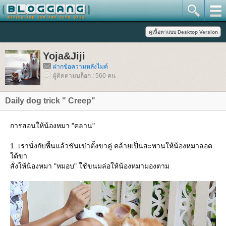
Yoja&Jiji
ฝากข้อความหลังไมค์
ผู้ติดตามบล็อก : 560 คน
Daily dog trick " Creep"
การสอนให้น้องหมา "คลาน"
1. เรานั่งกับพื้นแล้วชันเข่าตั้งขาคู่ คล้ายเป็นสะพานให้น้องหมาลอด
ต้ขา
สั่งให้น้องหมา "หมอบ" ใช้ขนมล่อให้น้องหมามองตาม