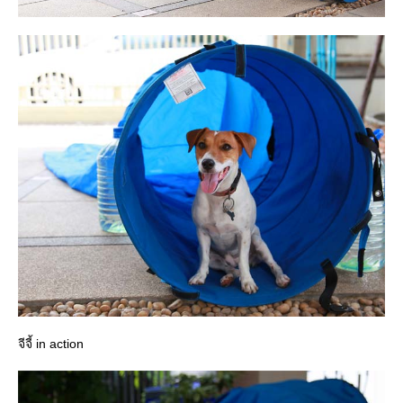
จีจี้ in action