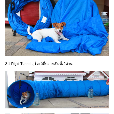
2.1 Rigid Tunnel อุโมงค์ที่ปลายเปิดทั้ง2ด้าน