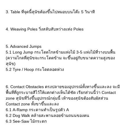
3. Table ที่จุดนี้สุนัขต้องขึ้นไปหมอบบนโต๊ะ 5 วินาที
4. Weaving Poles วิ่งสลับสับหว่างแท่ง Poles
5. Advanced Jumps
5.1 Long Jump กระโดดไกลข้ามแท่งไม้ 3-5 แท่งไม้ที่วางบนพื้น
(ความไกลที่สุนัขจะกระโดดข้าม จะขึ้นอยู่กับขนาดความสูงของ
สุนัข)
5.2 Tyre / Hoop กระโดดลอดห่วง
6. Contact Obstacles ตรงปลายของอุปกรณ์ทั้งทางขึ้นและลง จะมี
พื้นที่ที่ถูกระบายสีไว้ให้แตกต่างเห็นได้ชัด เรียกส่วนนี้ว่า Contact
zone สุนัขที่วิ่งขึ้นอุปกรณ์กลุ่มนี้ เท้าของสุนัขต้องสัมผัสส่วน
Contact zone ทั้งขาขึ้นและลง
6.1 A-Ramp กระดานทำเป็นรูปตัว A
6.2 Dog Walk คล้ายสะพานลอยข้ามถนนของคน
6.3 See-Saw ไม้กระดก