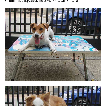
3. Table ที่จุดนี้สุนัขต้องขึ้นไปหมอบบนโต๊ะ 5 วินาที