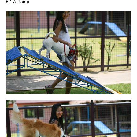
6.1 A-Ramp