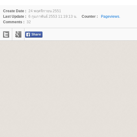
Create Date :
24 พฤศจิกายน 2551
Last Update :
6 กุมภาพันธ์ 2553 11:19:13 น.
Counter :
Pageviews.
Comments :
32