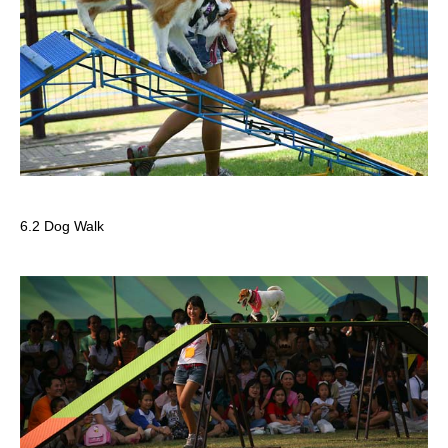
6.2 Dog Walk