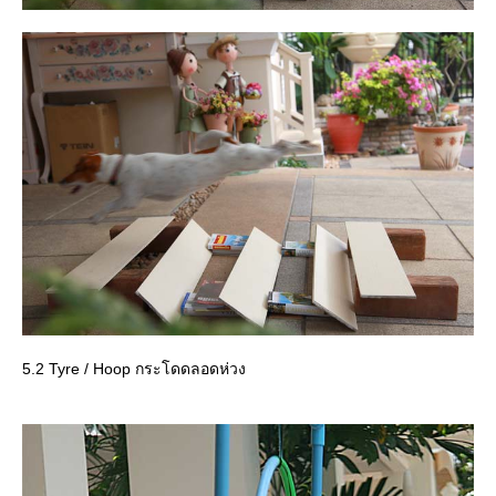
5.2 Tyre / Hoop กระโดดลอดห่วง