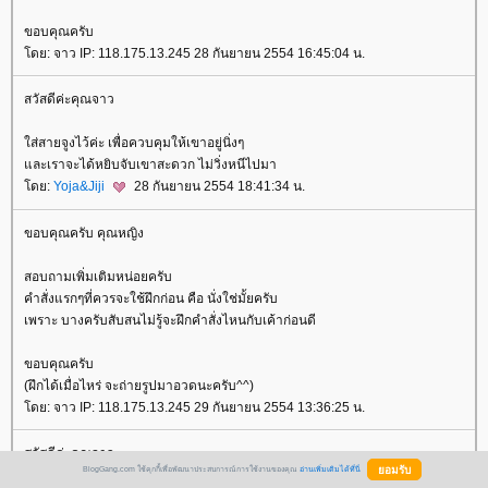
ขอบคุณครับ
ดย: จาว IP: 118.175.13.245 28 กันยายน 2554 16:45:04 น.
สวัสดีค่ะคุณจาว
ส่สายจูงไว้ค่ะ เพื่อควบคุมให้เขาอยู่นิ่งๆ
ละเราจะได้หยิบจับเขาสะดวก ไม่วิ่งหนีไปมา
ดย:
Yoja&Jiji
28 กันยายน 2554 18:41:34 น.
ขอบคุณครับ คุณหญิง
สอบถามเพิ่มเติมหน่อยครับ
คำสั่งแรกๆที่ควรจะใช้ฝึกก่อน คือ นั่งใช่มั้ยครับ
เพราะ บางครับสับสนไม่รู้จะฝึกคำสั่งไหนกับเค้าก่อนดี
ขอบคุณครับ
(ฝึกได้เมื่อไหร่ จะถ่ายรูปมาอวดนะครับ^^)
ดย: จาว IP: 118.175.13.245 29 กันยายน 2554 13:36:25 น.
สวัสดีค่ะคุณจาว
BlogGang.com ใช้คุกกี้เพื่อพัฒนาประสบการณ์การใช้งานของคุณ
อ่านเพิ่มเติมได้ที่นี่