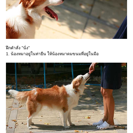
ฝึกคำสั่ง "นั่ง"
1. น้องหมาอยู่ในท่ายืน ให้น้องหมาดมขนมที่อยู่ในมือ