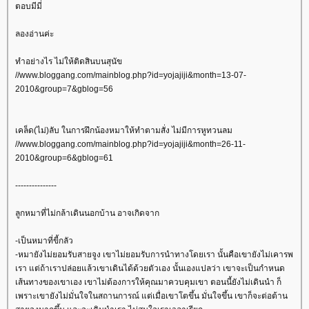
ตอบมีมี่
ลองอ่านค่ะ
ทำอย่างไร ไม่ให้ติดสินบนสุนัข
//www.bloggang.com/mainblog.php?id=yojajiji&month=13-07-
2010&group=7&gblog=56
เคล็ด(ไม่)ลับ ในการฝึกน้องหมาให้ทำตามสั่ง ไม่มีการหูทวนลม
//www.bloggang.com/mainblog.php?id=yojajiji&month=26-11-
2010&group=6&gblog=61
---------------
ลูกหมาที่ไม่กล้าเดินนอกบ้าน อาจเกิดจาก
-เป็นหมาที่ขี้กลัว
-หมายังไม่ยอมรับสายจูง เขาไม่ยอมรับการนำทางโดยเรา นั้นคือเขายังไม่เคารพ
เรา แต่ถ้าเราปล่อยแล้วเขาเดินได้ด้วยตัวเอง นั้นเองแปลว่า เขาจะเป็นกำหนด
เส้นทางของเขาเอง เขาไม่ต้องการให้คุณมาควบคุมเขา ตอนนี้ยังไม่เดินนำ ก็
เพราะเขายังไม่มั่นใจในสถานการณ์ แต่เมื่อเขาโตขึ้น มั่นใจขึ้น เขาก็จะต่อต้าน