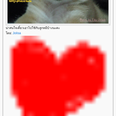
น่าสนใจเดี๋ยวเอาไปใช้กับลูกหมีบ้างนะคะ
ดย:
Jolisa