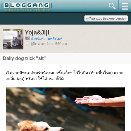
Yoja&Jiji
ฝากข้อความหลังไมค์
ผู้ติดตามบล็อก : 560 คน
Daily dog trick "sit"
เริ่มจากมีขนมสำหรับน้องหมาชิ้นเล็กๆ ไว้ในมือ (ห้ามชิ้นใหญ่เพราะ
จะอิ่มก่อน) หรือจะใช้ไส้กรอกก็ได้