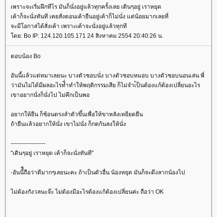
เพราะจะเริ่มฝึกทีไร มันก็นั่งอยู่แล้วทุกครั้งเลย เดินๆอยู่ เราหยุด
เค้าก็จะนั่งทันที เคยสั่งตอนเค้ายืนอยู่เค้าก็ไม่นั่ง แต่น้อยมากเลยที่
จะมีโอกาสได้สั่งเค้า เพราะเค้าจะนั่งอยู่แล้วทุกที
ดย: Bo IP: 124.120.105.171 24 สิงหาคม 2554 20:40:26 น.
ตอบน้อง Bo
อันนี้แล้วแต่หมาเลยนะ บางตัวชอบนั่ง บางตัวชอบหมอบ บางตัวชอบนอนเล่น พี่
ว่ามันไม่ได้มีผลอะไรที่ำทำให้พฤติกรรมเสีย ก็ไม่จำเ้ป็นต้องแก้ต้องเปลี่ยนอะไร
เขาอยากนั่งก็นั่งไป ไม่คึกเป็นพอ
อยากให้ยืน ก็ช้อนตรงลำตัวขึ้นเพื่อให้ขาหลังเหยียดยืน
ถ้ายืนแล้วอยากให้นั่ง เขาไม่นั่ง ก็กดก้นลงให้นั่ง
------------------
"เดินๆอยู่ เราหยุด เค้าก็จะนั่งทันที"
-อันนี้ืถือว่าดีมากๆเลยนะคะ ถ้าเป็นตัวอื่น น้องหยุด มันก็จะดึงลากน้องไป
ไม่ต้องกังวลนะจ๊ะ ไม่ต้องมีอะไรต้องแก้ต้องเปลี่ยนค่ะ ถือว่า OK