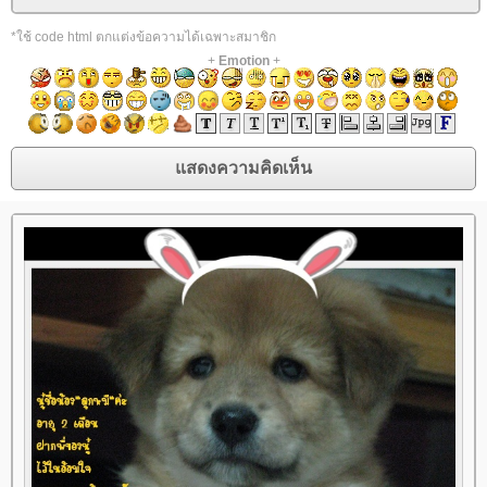
*ใช้ code html ตกแต่งข้อความได้เฉพาะสมาชิก
+
Emotion
+