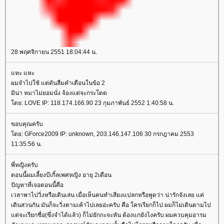
28 พฤศจิกายน 2551 18:04:44 น.
หะ แหะ
ผมจำไปใช้ แต่ดันลืมคำเตือนในข้อ 2
มิน่า หมาไม่ยอมนั่ง จ้องแต่จะกระโดด
ดย: LOVE IP: 118.174.166.90 23 กุมภาพันธ์ 2552 1:40:58 น.
ขอบคุณครับ
ดย: GForce2009 IP: unknown, 203.146.147.106 30 กรกฎาคม 2553
11:35:56 น.
พี่หญิงครับ
ตอนนี้ผมเลี้ยงบีเกิ้ลเพศหญิง อายุ 2เดือน
ปัญหาที่เจอตอนนี้คือ
เวลาพาไปวิ่งหรือเดินเล่น เมื่อเห็นคนทำเสียงแปลกหรือพูดว่า น่ารักจังเลย แค่
เดินสวนกัน มันก็จะวิ่งตามเค้าไปเลยอ่ะครับ คือ ใครเรียกก็ไป ผมก็ไม่เดินตามไป
ต่จะเรียกชื่อ(ซึ่งจำได้แล้ว) ก็ไม่ยักกะจะหัน ต้องแกยังไงครับ ผมควบคุมอารม