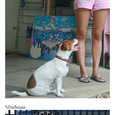
วิ่งไปเก็บบอล