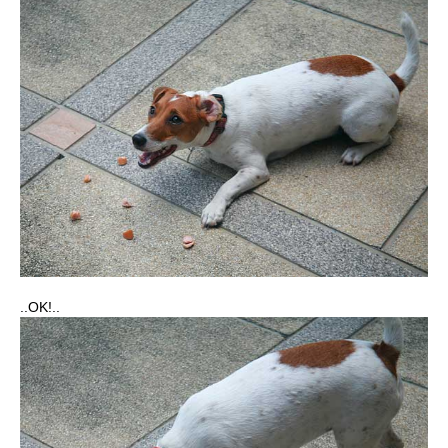
..OK!..