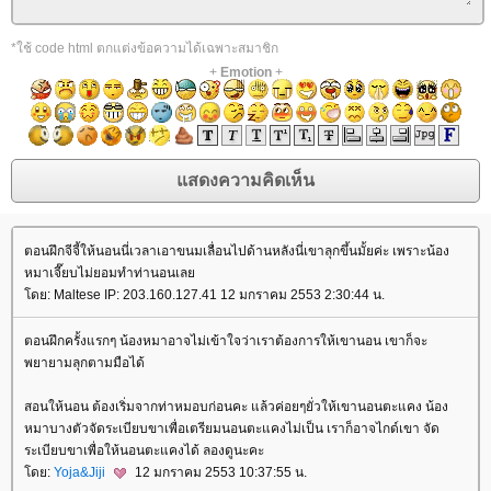
*ใช้ code html ตกแต่งข้อความได้เฉพาะสมาชิก
+
Emotion
+
ตอนฝึกจีจี้ให้นอนนี่เวลาเอาขนมเลื่อนไปด้านหลังนี่เขาลุกขึ้นมั้ยค่ะ เพราะน้อง
หมาเจี๊ยบไม่ยอมทำท่านอนเล
ดย: Maltese IP: 203.160.127.41 12 มกราคม 2553 2:30:44 น.
ตอนฝึกครั้งแรกๆ น้องหมาอาจไม่เข้าใจว่าเราต้องการให้เขานอน เขาก็จะ
พยายามลุกตามมือได้
สอนให้นอน ต้องเริ่มจากท่าหมอบก่อนคะ แล้วค่อยๆยั่วให้เขานอนตะแคง น้อง
หมาบางตัวจัดระเบียบขาเพื่อเตรียมนอนตะแคงไม่เป็น เราก็อาจไกด์เขา จัด
ระเบียบขาเพื่อให้นอนตะแคงได้ ลองดูนะคะ
ดย:
Yoja&Jiji
12 มกราคม 2553 10:37:55 น.