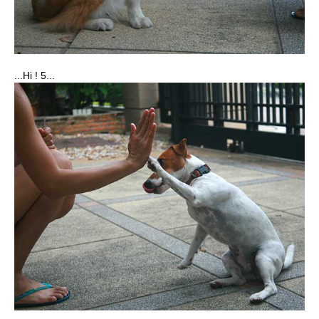
...Hi ! 5...