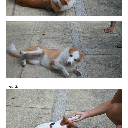
...ขอมือ....