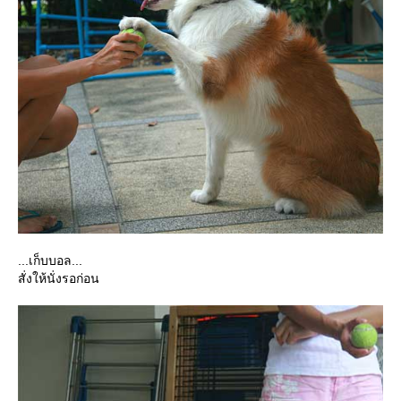
...เก็บบอล...
สั่งให้นั่งรอก่อน