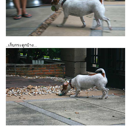
..เก็บกระดูกบ้าง...