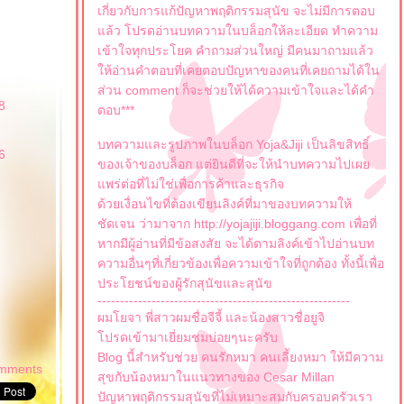
เกี่ยวกับการแก้ปัญหาพฤติกรรมสุนัข จะไม่มีการตอบ
ล้ว โปรดอ่านบทความในบล็อกให้ละเอียด ทำความ
เข้าใจทุกประโยค คำถามส่วนใหญ่ มีคนมาถามแล้ว
ห้อ่านคำตอบที่เคยตอบปัญหาของคนที่เคยถามได้ใน
ส่วน comment ก็จะช่วยให้ได้ความเข้าใจและได้คำ
8
ตอบ***
บทความและรูปภาพในบล็อก Yoja&Jiji เป็นลิขสิทธิ์
6
ของเจ้าของบล็อก แต่ยินดีที่จะให้นำบทความไปเผ
พร่ต่อที่ไม่ใช่เพื่อการค้าและธุรกิจ
ด้วยเงื่อนไขที่ต้องเขียนลิงค์ที่มาของบทความให้
ชัดเจน ว่ามาจาก http://yojajiji.bloggang.com เพื่อที่
หากมีผู้อ่านที่มีข้อสงสัย จะได้ตามลิงค์เข้าไปอ่านบท
ความอื่นๆที่เกี่ยวข้องเพื่อความเข้าใจที่ถูกต้อง ทั้งนี้เพื่อ
ประโยชน์ของผู้รักสุนัขและสุนัข
--------------------------------------------------------
ผมโยจา พี่สาวผมชื่อจีจี้ และน้องสาวชื่อยูจิ
ปรดเข้ามาเยี่ยมชมบ่อยๆนะครับ
Blog นี้สำหรับช่วย คนรักหมา คนเลี้ยงหมา ให้มีความ
omments
สุขกับน้องหมาในแนวทางของ Cesar Millan
ปัญหาพฤติกรรมสุนัขที่ไม่เหมาะสมกับครอบครัวเรา