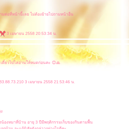
มต่อที่หน้านี้เลย ไม่ต้องย้ายไปถามหน้าอื่น
3 เมษายน 2558 20:53:34 น.
ดี๋ยวไปไล่อ่านให้หมดก่อนคะ 😊🙏
83.88.73.210 3 เมษายน 2558 21:53:46 น.
ิง
น้องหมาที่บ้าน อายุ 3 ปีมีพฤติกรรมเก็บของกินตามพื้น
อกบ้าน จะแก้นิสัยดังกล่าวอย่างไรดีคะ