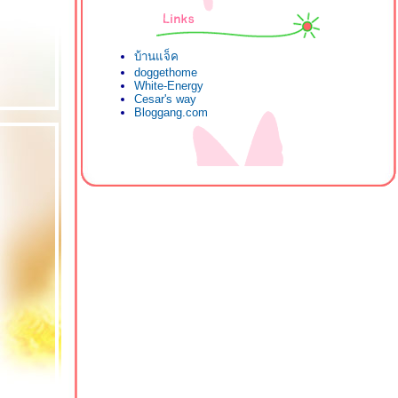
บ้านแจ็ค
doggethome
White-Energy
Cesar's way
Bloggang.com