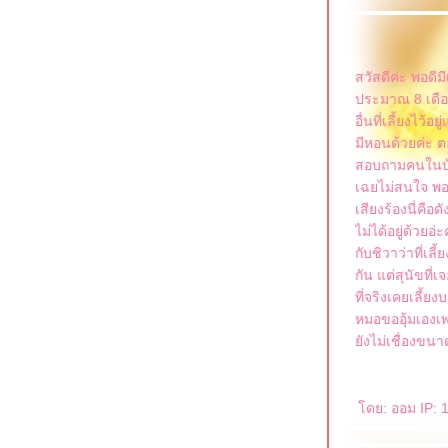
สวัสดีค่ะ พอดีม
ประมาณ 8 เดือ
อื่นที่เลี้ยงไว
มีหอนด้วยค่ะ ต
สอบถามคนในบ้า
เฉยไม่สนใจ พอจ
เสียงร้องนี่คือ
ไม่ได้อยู่ด้วยอ่
กับชิวาว่าที่เ
กัน แต่สุนัขที
ที่จริงเคยเลี
หมอขออุ้มเองเพรา
ังไม่เชื่องขนาด
ดย: ออม IP: 1