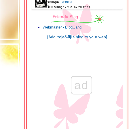
Webmaster - BlogGang
[Add Yoja&Jiji's blog to your web]
ad