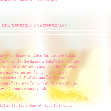
 118.172.60.62 21 เมษายน 2558 8:27:15 น.
พฤติกรรมน้องหมาค่ะ ที่บ้านเลี้ยง 2ตว แต่ตัวหนึ่งจะ
โดนตัวเขา โดยที่จะมีอาการเกร็งมือทั้ง 2 ข้าง ขู่ในลำ
วใส่ค่ะ แต่ไม่ได้เป็นตลอดนะคะ เวลาที่เขาไม่เครียด
วเขาได้ปกติค่ะ เลยไมแน่ใจว่าอาการที่ว่านี้เกิดจาก
ขาจากหมาอีกตัวหรือไม่ ตอนนี้เลยไม่รู้จะแก้
งอย่างไรค่ะ เพราะโดนเขาหันมางับที่มือ 2 ครั้งแล้ว
ญิงช่วยด้วยนะคะ ขอบคุณมากค่ะ
 171.96.178.123 2 พฤษภาคม 2558 16:27:06 น.