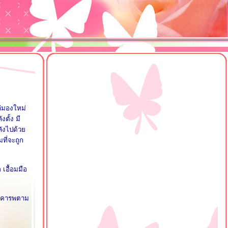
ล่มองใหม่
งตั้ง มี
หลังไปด้ว
ที่จะถูก
เอื้อมมือ
ามเคารพตาม