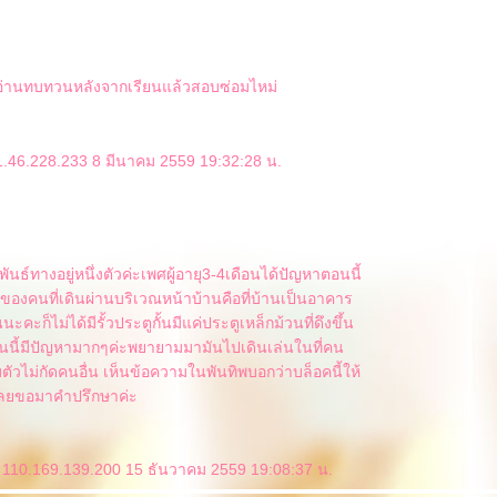
าอ่านทบทวนหลังจากเรียนแล้วสอบซ่อมไหม่
1.46.228.233 8 มีนาคม 2559 19:32:28 น.
พันธ์ทางอยู่หนึ่งตัวค่ะเพศผู้อายุ3-4เดือนได้ปัญหาตอนนี้
องของคนที่เดินผ่านบริเวณหน้าบ้านคือที่บ้านเป็นอาคาร
คะก็ไม่ได้มีรั้วประตูกั้นมีแค่ประตูเหล็กม้วนที่ดึงขึ้น
อนนี้มีปัญหามากๆค่ะพยายามมามันไปเดินเล่นในที่คน
ตัวไม่กัดคนอื่น เห็นข้อความในพันทิพบอกว่าบล็อคนี้ให้
เลยขอมาคำปรึกษาค่ะ
 110.169.139.200 15 ธันวาคม 2559 19:08:37 น.