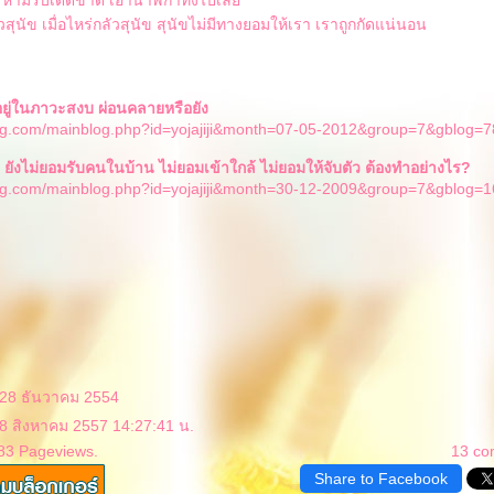
วสุนัข เมื่อไหร่กลัวสุนัข สุนัขไม่มีทางยอมให้เรา เราถูกกัดแน่นอน
นัขอยู่ในภาวะสงบ ผ่อนคลายหรือยัง
g.com/mainblog.php?id=yojajiji&month=07-05-2012&group=7&gblog=7
 ยังไม่ยอมรับคนในบ้าน ไม่ยอมเข้าใกล้ ไม่ยอมให้จับตัว ต้องทำอย่างไร?
g.com/mainblog.php?id=yojajiji&month=30-12-2009&group=7&gblog=1
 28 ธันวาคม 2554
 8 สิงหาคม 2557 14:27:41 น.
83 Pageviews.
13 c
Share to Facebook