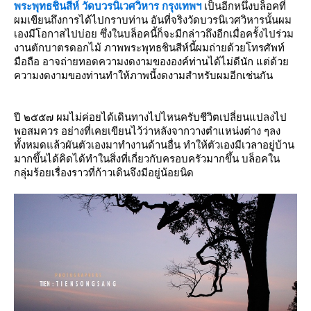
พระพุทธชินสีห์
วัดบวรนิเวศวิหาร กรุงเทพฯ
เป็นอีกหนึ่งบล็อคที่
ผมเขียนถึงการได้ไปกราบท่าน อันที่จริงวัดบวรนิเวศวิหารนั้นผม
เองมีโอกาสไปบ่อย ซึ่งในบล็อคนี้ก็จะมีกล่าวถึงอีกเมื่อครั้งไปร่วม
งานตักบาตรดอกไม้ ภาพพระพุทธชินสีห์นี้ผมถ่ายด้วยโทรศัพท์
มือถือ อาจถ่ายทอดความงดงามขององค์ท่านได้ไม่ดีนัก แต่ด้ว
ความงดงามของท่านทำให้ภาพนี้งดงามสำหรับผมอีกเช่นกัน
ปี ๒๕๕๗ ผมไม่ค่อยได้เดินทางไปไหนครับชีวิตเปลี่ยนแปลงไป
พอสมควร อย่างที่เคยเขียนไว้ว่าหลังจากวางตำแหน่งต่าง ๆลง
ทั้งหมดแล้วผันตัวเองมาทำงานด้านอื่น ทำให้ตัวเองมีเวลาอยู่บ้าน
มากขึ้นได้คิดได้ทำในสิ่งที่เกี่ยวกับครอบครัวมากขึ้น บล็อคใน
กลุ่มร้อยเรื่องราวที่ก้าวเดินจึงมีอยู่น้อยนิด