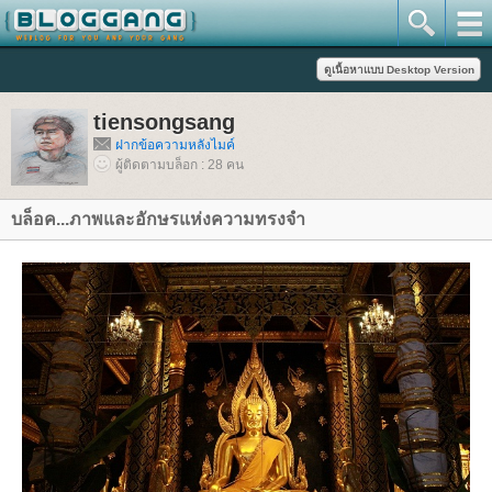
tiensongsang
ฝากข้อความหลังไมค์
ผู้ติดตามบล็อก : 28 คน
บล็อค...ภาพและอักษรแห่งความทรงจำ