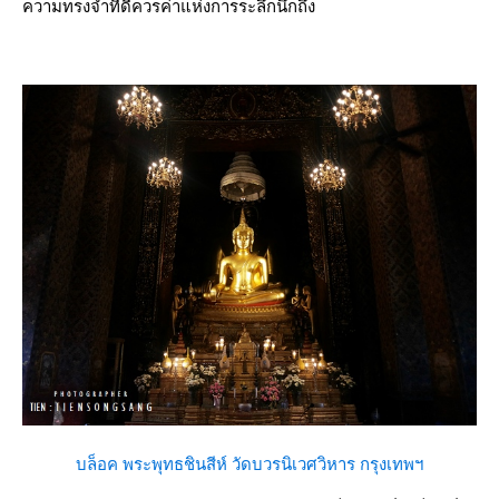
ความทรงจำที่ดีควรค่าแห่งการระลึกนึกถึง
บล็อค พระพุทธชินสีห์ วัดบวรนิเวศวิหาร กรุงเทพฯ