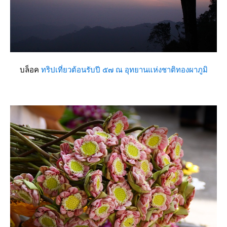
บล็อค
ทริปเที่ยวต้อนรับปี ๕๗ ณ อุทยานแห่งชาติทองผาภูมิ