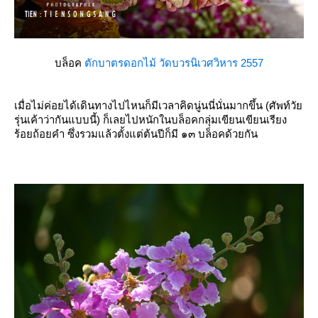
บล็อค
ตักบาตรดอกไม้ วัดบวรนิเวศวิหาร 2557
เมื่อไม่ค่อยได้เดินทางไปไหนก็มีเวลาคิดนู่นนี่นั่นมากขึ้น (ศัพท์วั
รุ่นเค้าว่ากันแบบนี้) ก็เลยไปหนักในบล็อคกลุ่มเขียนเขียนเรียง
ร้อยถ้อยคำ ซึ่งรวมแล้วตั้งแต่ต้นปีก็มี ๑๓ บล็อคด้วยกัน