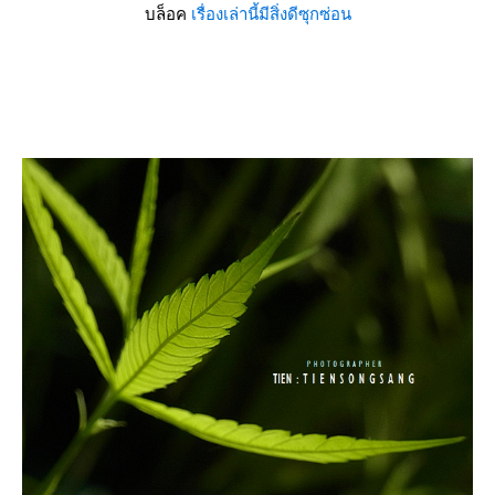
บล็อค
เรื่องเล่านี้มีสิ่งดีซุกซ่อน