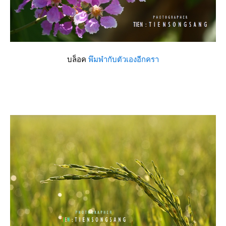
บล็อค
พึมพำกับตัวเองอีกครา