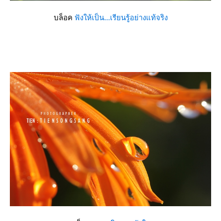
บล็อค
ฟังให้เป็น...เรียนรู้อย่างแท้จริง