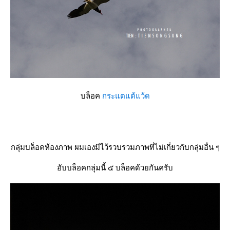
บล็อค
กระแตแต้แว้ด
กลุ่มบล็อคห้องภาพ ผมเองมีไว้รวบรวมภาพที่ไม่เกี่ยวกับกลุ่มอื่น ๆ
อับบล็อคกลุ่มนี้ ๕ บล็อคด้วยกันครับ