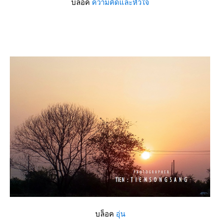
บล็อค
ความคิดและหัวใจ
บล็อค
อุ่น