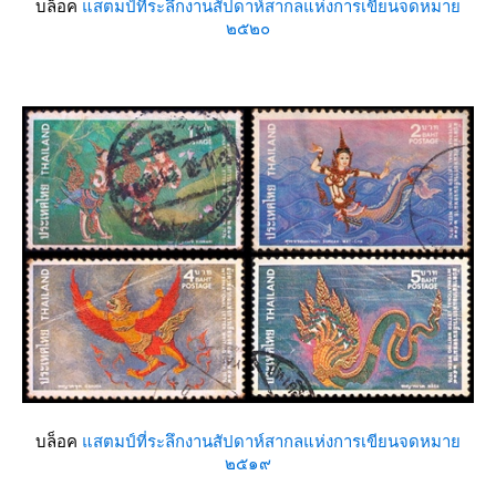
บล็อค
สตมป์ที่ระลึกงานสัปดาห์สากลแห่งการเขียนจดหมา
๒๕๒๐
บล็อค
สตมป์ที่ระลึกงานสัปดาห์สากลแห่งการเขียนจดหมา
๒๕๑๙