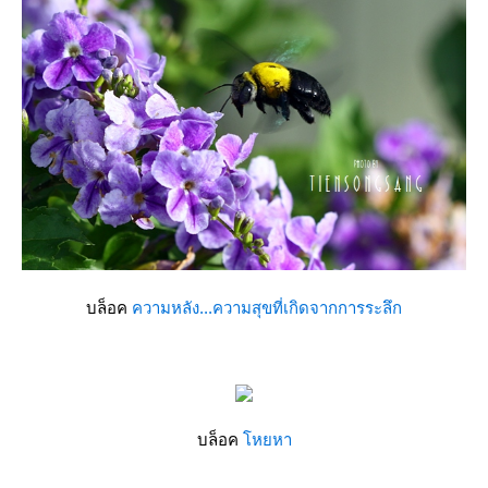
บล็อค
ความหลัง...ความสุขที่เกิดจากการระลึก
บล็อค
หยหา