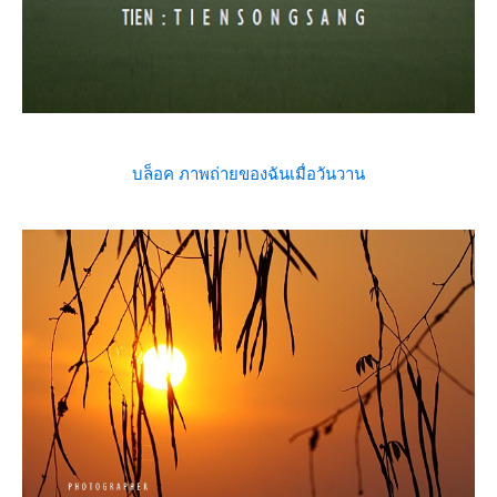
บล็อค ภาพถ่ายของฉันเมื่อวันวาน