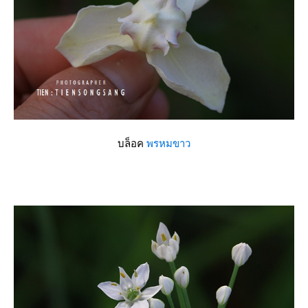
บล็อค
พรหมขาว