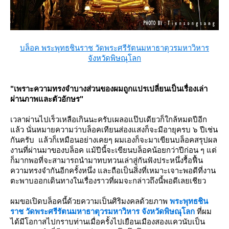
บล็อค พระพุทธชินราช วัดพระศรีรัตนมหาธาตุวรมหาวิหาร
จังหวัดพิษณุโลก
"เพราะความทรงจำบางส่วนของผมถูกแปรเปลี่ยนเป็นเรื่องเล่า
ผ่านภาพและตัวอักษร"
เวลาผ่านไปเร็วเหลือเกินนะครับเผลอแป๊บเดียวก็ใกล้หมดปีอีก
ล้ว นั่นหมายความว่าบล็อคเทียนส่องแสงก็จะมีอายุครบ ๖ ปีเช่น
กันครับ แล้วก็เหมือนอย่างเคยๆ ผมเองก็จะมาเขียนบล็อคสรุปผล
งานที่ผ่านมาของบล็อค แม้ปีนี้จะเขียนบล็อคน้อยกว่าปีก่อน ๆ แต่
ก็มากพอที่จะสามารถนำมาทบทวนเล่าสู่กันฟังประหนึ่งรื้อฟื้น
ความทรงจำกันอีกครั้งหนึ่ง และถือเป็นสิ่งที่เหมาะเจาะพอดีที่งาน
ตะพาบออกเดินทางในเรื่องราวที่ผมจะกล่าวถึงนี้พอดีเลยเชียว
ผมขอเปิดบล็อคนี้ด้วยความเป็นศิริมงคลด้วยภาพ
พระพุทธชิน
ราช วัดพระศรีรัตนมหาธาตุวรมหาวิหาร จังหวัดพิษณุโลก
ที่ผม
ได้มีโอกาสไปกราบท่านเมื่อครั้งไปเยือนเมืองสองแควนับเป็น