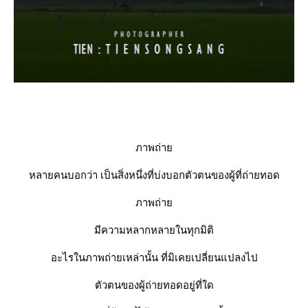
ภาพถ่า
หลายคนบอกว่า เป็นสิ่งหนึ่งที่บ่งบอกตัวตนของผู้ที่ถ่ายทอด
ภาพถ่า
มีความหลากหลายในทุกมิติ
อะไรในภาพถ่ายเหล่านั้น ที่มิเคยเปลี่ยนแปลงไป
ตัวตนของผู้ถ่ายทอดอยู่ที่ใด