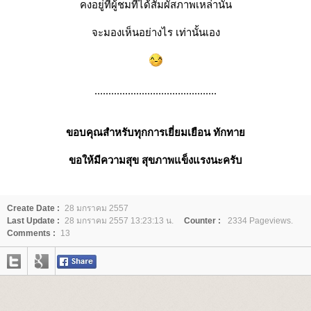
คงอยู่ที่ผู้ชมที่ได้สัมผัสภาพเหล่านั้น
จะมองเห็นอย่างไร เท่านั้นเอง
............................................
ขอบคุณสำหรับทุกการเยี่ยมเยือน ทักทา
ขอให้มีความสุข สุขภาพแข็งแรงนะครับ
Create Date :
28 มกราคม 2557
Last Update :
28 มกราคม 2557 13:23:13 น.
Counter :
2334 Pageviews.
Comments :
13