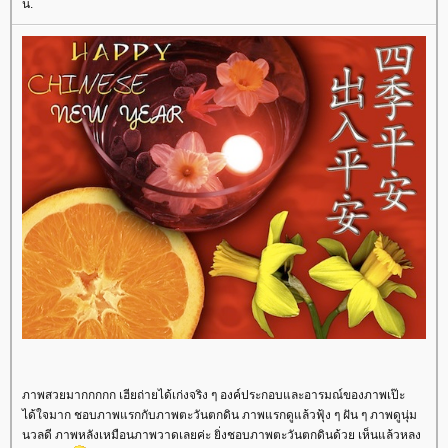
น.
ภาพสวยมากกกกก เฮียถ่ายได้เก่งจริง ๆ องค์ประกอบและอารมณ์ของภาพเป๊ะ
ได้ใจมาก ชอบภาพแรกกับภาพตะวันตกดิน ภาพแรกดูแล้วฟุ้ง ๆ ฝัน ๆ ภาพดูนุ่ม
นวลดี ภาพหลังเหมือนภาพวาดเลยค่ะ ยิ่งชอบภาพตะวันตกดินด้วย เห็นแล้วหลง