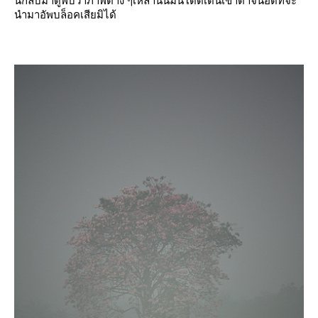
นี้กลับมาดูพบว่าภาพต่าง ๆเหล่านั้นมันโดดเด่นเข้าตาจนอดที่จะ
นำมาอัพบล็อคเสียมิได้