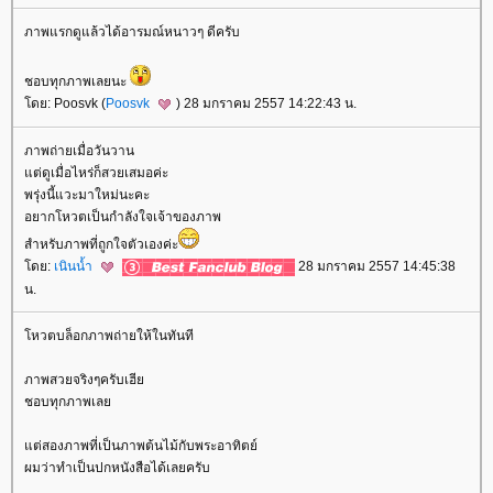
ภาพแรกดูแล้วได้อารมณ์หนาวๆ ดีครับ
ชอบทุกภาพเลยนะ
ดย: Poosvk (
Poosvk
) 28 มกราคม 2557 14:22:43 น.
ภาพถ่ายเมื่อวันวาน
ต่ดูเมื่อไหร่ก็สวยเสมอค่ะ
พรุ่งนี้แวะมาใหม่นะคะ
อยากโหวตเป็นกำลังใจเจ้าของภาพ
สำหรับภาพที่ถูกใจตัวเองค่ะ
ดย:
เนินน้ำ
28 มกราคม 2557 14:45:38
น.
หวตบล็อกภาพถ่ายให้ในทันที
ภาพสวยจริงๆครับเฮี
ชอบทุกภาพเล
ต่สองภาพที่เป็นภาพต้นไม้กับพระอาทิตย์
ผมว่าทำเป็นปกหนังสือได้เลยครับ