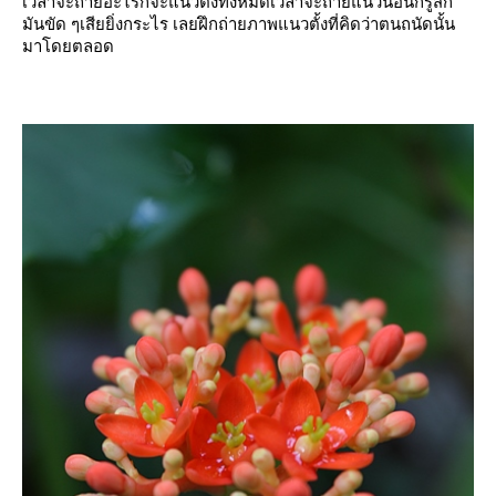
เวลาจะถ่ายอะไรก็จะแนวตั้งทั้งหมดเวลาจะถ่ายแนวนอนก็รู้สึก
มันขัด ๆเสียยิ่งกระไร เลยฝึกถ่ายภาพแนวตั้งที่คิดว่าตนถนัดนั้น
มาโดยตลอด