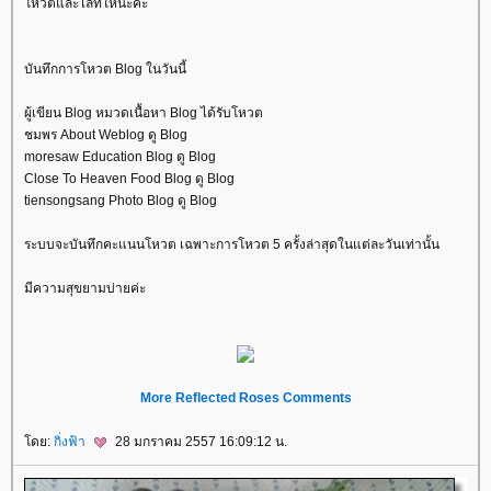
หวตและไลท์ให้นะคะ
บันทึกการโหวต Blog ในวันนี้
ผู้เขียน Blog หมวดเนื้อหา Blog ได้รับโหวต
ชมพร About Weblog ดู Blog
moresaw Education Blog ดู Blog
Close To Heaven Food Blog ดู Blog
tiensongsang Photo Blog ดู Blog
ระบบจะบันทึกคะแนนโหวต เฉพาะการโหวต 5 ครั้งล่าสุดในแต่ละวันเท่านั้น
มีความสุขยามบ่ายค่ะ
More Reflected Roses Comments
ดย:
กิ่งฟ้า
28 มกราคม 2557 16:09:12 น.