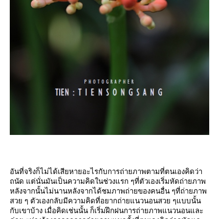
อันที่จริงก็ไม่ได้เสียหายอะไรกับการถ่ายภาพตามที่ตนเองคิดว่า
ถนัด แต่นั่นมันเป็นความคิดในช่วงแรก ๆที่ตัวเองเริ่มหัดถ่ายภาพ
หลังจากนั้นไม่นานหลังจากได้ชมภาพถ่ายของคนอื่น ๆที่ถ่ายภาพ
สวย ๆ ตัวเองกลับมีความคิดที่อยากถ่ายแนวนอนสวย ๆแบบนั้น
กับเขาบ้าง เมื่อคิดเช่นนั้น ก็เริ่มฝึกฝนการถ่ายภาพแนวนอนและ