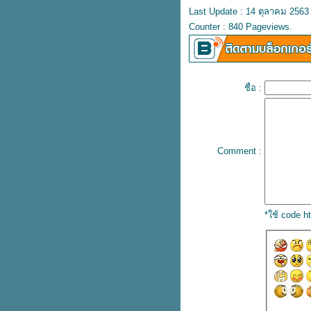
Last Update : 14 ตุลาคม 2563
ครเซียนบอลเก่ง ทำได้นะ
Counter : 840 Pageviews.
【วิเคราะห์บอล】สโต๊ค ซิตี้ VS
ท็อตแน่ม ฮ็อทสเปอร์
【วิเคราะห์บอล】เอฟเวอร์ตันVS
มนเชสเตอร์ ยูไนเต็ด
รเบิร์ต เลวานดอฟสกี้ได้รับเลือก
ชื่อ :
เป็นนักเตะยอดเยี่ยมของบุนเดสลีก้า
รอบ12
【วิเคราะห์บอล】เซบีย่า VSเรอัล
บายาโดลิด
Comment :
【วิเคราะห์บอล】เชฟฟิลด์ ยูไนเต็ด
VS แมนเชสเตอร์ ยูไนเต็ด
【วิเคราะห์บอล】เลสเตอร์ ซิตี้ VS
เอฟเวอร์ตัน
*ใช้ code 
【วิเคราะห์บอล】วูล์ฟแฮมป์ตัน
VS เชลซี
【วิเคราะห์บอล】แมนเชสเตอร์
ูไนเต็ด VS แมนเชสเตอร์ ซิตี้
【วิเคราะห์บอล】โวล์ฟสบวร์กVS
ไอน์ทรัค แฟร้งค์เฟิร์ต
【วิเคราะห์บอล】เร้ดบูลล์ ซัลซ์บวร์