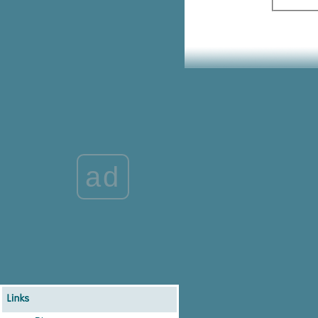
ก VS แอตเลติโก้ มาดริด
【วิเคราะห์บอล】แอร์เบ ไลป์ซิก
VSแมนเชสเตอร์ ยูไนเต็ด
【วิเคราะห์บอล】แมนเชสเตอร์ ซิตี้
VS ฟูแล่ม
【วิเคราะห์บอล】แอลเอเอสเค
ลินซ์ VSท็อตแน่ม ฮ็อทสเปอร์
【วิเคราะห์บอล】แมนเชสเตอร์
ูไนเต็ด VSปารีส แซงต์ แชร์กแมง
【วิเคราะห์บอล】เลสเตอร์ ซิตี้VS
ฟูแล่ม
ad
【วิเคราะห์บอล】เชลซี VS ท็อต
น่ม ฮ็อทสเปอร์
【วิเคราะห์บอล】ลิเวอร์พูล VSอ
ตาลันต้า
【วิเคราะห์บอล】โอลิมเปียกอส
ไพรีอัส VSแมนเชสเตอร์ ซิตี้
【วิเคราะห์บอล】วูล์ฟแฮมป์
ตันVSเซาแธมป์ตัน
【วิเคราะห์บอล】ชอนบุกฮุนได
มอเตอร์ VSเซี่ยงไฮ้ อีสต์ เอเชี