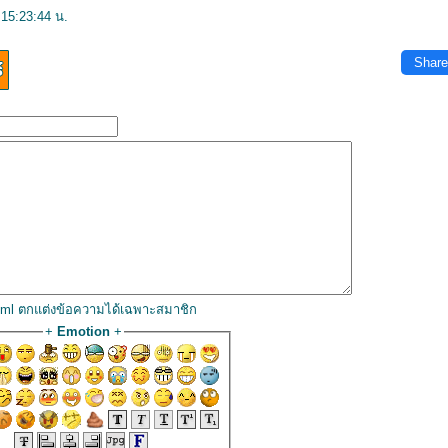
 15:23:44 น.
Share
html ตกแต่งข้อความได้เฉพาะสมาชิก
+
Emotion
+