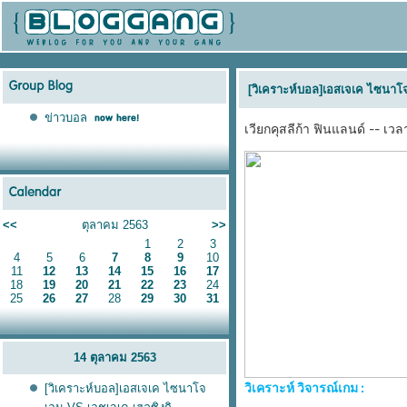
[วิเคราะห์บอล]เอสเจเค ไซนาโจ
ข่าวบอล
เวียกคุสลีก้า ฟินแลนด์ -- เ
<<
ตุลาคม 2563
>>
1
2
3
4
5
6
7
8
9
10
11
12
13
14
15
16
17
18
19
20
21
22
23
24
25
26
27
28
29
30
31
14 ตุลาคม 2563
วิเคราะห์ วิจารณ์เกม :
[วิเคราะห์บอล]เอสเจเค ไซนาโจ