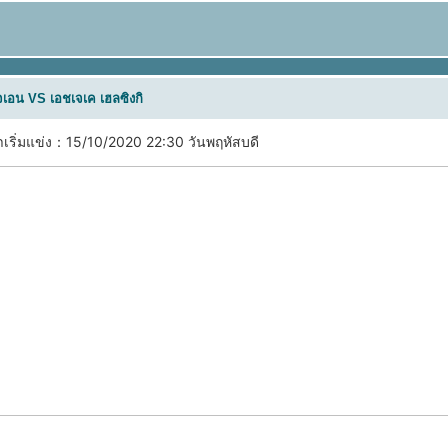
เอน VS เอชเจเค เฮลซิงกิ
วลาเริ่มแข่ง：15/10/2020 22:30 วันพฤหัสบดี