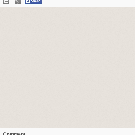
Comment