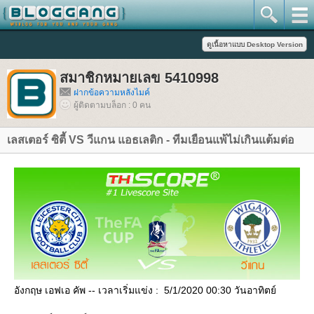
สมาชิกหมายเลข 5410998
ฝากข้อความหลังไมค์
ผู้ติดตามบล็อก : 0 คน
เลสเตอร์ ซิตี้ VS วีแกน แอธเลติก - ทีมเยือนแพ้ไม่เกินแต้มต่อ
อังกฤษ เอฟเอ คัพ -- เวลาเริ่มแข่ง : 5/1/2020 00:30 วันอาทิตย์