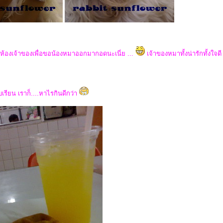
าะห้องเจ้าของเพื่อขอน้องหมาออกมากอดนะเนี่ย ...
เจ้าของหมาทั้งน่ารักทั้งใจด
บเรียน เราก็....หาไรกินดีกว่า