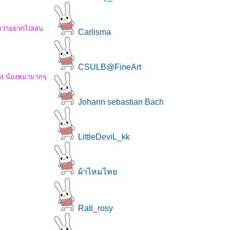
กว่าอยากไปเล่น
Carlisma
CSULB@FineArt
iest น้องหมามากๆ
Johann sebastian Bach
LittleDeviL_kk
ผ้าไหมไท
Rati_rosy