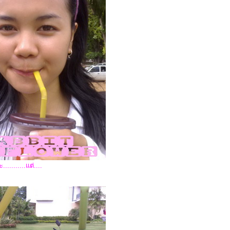
...........แต่....