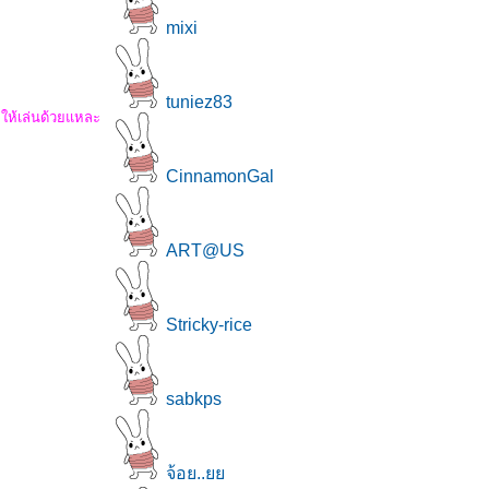
mixi
tuniez83
ี ให้เล่นด้วยแหละ
CinnamonGal
ART@US
Stricky-rice
sabkps
จ้อย..