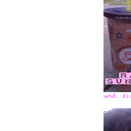
Rabbit's Life up-dated!!
My Last Day at West-Sands
Rabbit's One Fine Day....
when i'm feeling BLUE!
ต่วันนี้......มี 
สิ่งที่เห็น...และเป็นอยู่
Make a Move!!!!