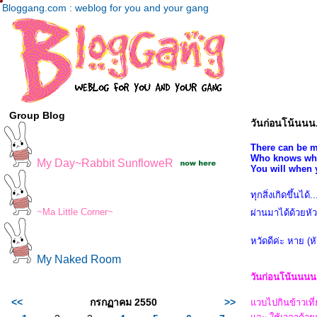
Bloggang.com : weblog for you and your gang
Group Blog
วันก่อนโน้นนน...
There can be mi
Who knows what
My Day~Rabbit SunfloweR
You will when yo
ทุกสิ่งเกิดขึ้นได้
~Ma Little Corner~
ผ่านมาได้ด้วยหั
หวัดดีค่ะ หาย (ห
My Naked Room
วันก่อนโน้นนนน.
<<
กรกฏาคม 2550
>>
วบไปกินข้าวเที่