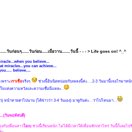
...วันก่อนๆ......วันก่อน.....เมื่อวาน.......วันนี้ - - - > Life goes on! ^_^
racle...when you believe...
 miracles...you can achieve...
u..... believe....
...เพราะ
เราเชื่อ
จริงๆ
ช่วงนี้อินนิดหน่อยกับเพลงนี้ค่ะ....2-3 วันมานี้เจอไรมาหนั
วใจแห่งความหวังและความเชื่อนี่แหละ..
ัว) หน้าหายตาไปนาน (ได้ข่าวว่า 3-4 วันเอง) มาดูกันค่ะ...ว่าไปไหนมา...
..(วันพฤหัสบดี)
ยงกับเพื่อนสาว
อเบ
ช่วงนี้เรียนหนัก ไม่ได้มีเวลาให้เพื่อนซักเท่าไหร่ วันนี้ก็เลยไป