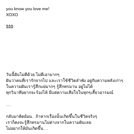
you know you love me!
XOXO
อิอิอิ
วันนี้ฝันไม่ดีด้วย ไม่ดีเอามากๆ
ฝันว่าคนที่เรารักจากไป และเราใช้ชีวิตลำพัง อยู่กับความหลังเก่าๆ
นความฝันเรารู้สึกแย่มากๆ รู้สึกทรมาน อยู่ไม่ได้
ทุกวินาทีอยากจะร้องไห้ มีแต่ความเสียใจในทุกๆเสี้ยวอารมณ์
....
กลับมาคิดย้อน.. ถ้าหากเรื่องนั้นเกิดขึ้นในชีวิตจริงๆ
เราก็คงจะรู้สึกทรมานไม่ต่างจากในความฝันเล
ไม่อยากให้มันเกิดขึ้น....