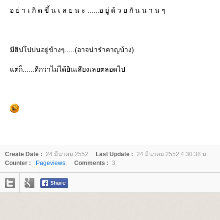
อ ย่ า เ กิ ด ขึ้ น เ ล ย น ะ ......อ ยู่ ด้ ว ย กั น น า น ๆ
มีฮิปโปบ่นอยู่ข้างๆ.....(อาจน่ารำคาญบ้าง)
ต่ก็......ดีกว่าไม่ได้ยินเสียงเลยตลอดไป
Create Date :
24 มีนาคม 2552
Last Update :
24 มีนาคม 2552 4:30:38 น.
Counter :
Pageviews.
Comments :
3