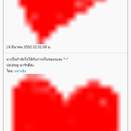
) 8 มีนาคม 2552 22:31:09 น.
มาเป็นกำลังใจให้กับการเก็บของนะคะ ^-^
ปล.blog น่ารักดีค่ะ
ดย:
มวเอิง