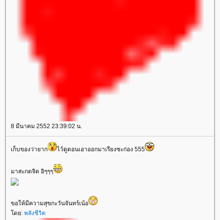
8 มีนาคม 2552 23:39:02 น.
เก็บของว่ายาก
ไว้ดูตอนเอาออกมาเรียงซะก่อง 555
มาสะกดจิต อิๆๆๆ
ขอให้มีความสุขกะวันจันทร์เน้อ
ดย:
พลังชีวิต