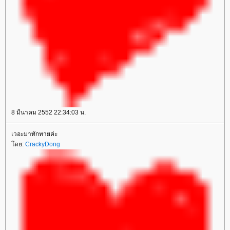
8 มีนาคม 2552 22:34:03 น.
เวอะมาทักทายค่ะ
ดย:
CrackyDong