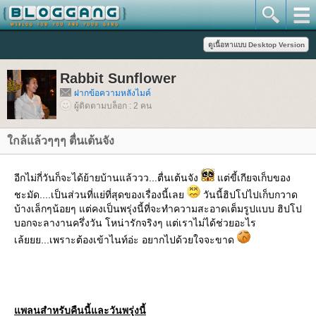
Rabbit Sunflower
ฝากข้อความหลังไมค์
ผู้ติดตามบล็อก : 2 คน
กล้แล้วๆๆๆ ตื่นเต้นจัง
อีกไม่กี่วันก็จะได้ย้ายบ้านแล้ววว...ตื่นเต้นจัง
ต่ขี้เกียจเก็บของ
ชะมัด....เป็นส่วนที่แย่ที่สุดของเรื่องนี้เล
วันนี้ฮิปโปไปเก็บกวาด
บ้างเล็กๆน้อยๆ แต่คงเป็นพรุ่งนี้ที่จะทำความสะอาดเต็มรูปแบบ ฮิปโป
บอกจะลางานครึ่งวัน โหน่ารักจริงๆ แต่เราไม่ได้ช่วยอะไร
เล้ยยย...เพราะต้องเข้าไนท์อ่ะ อยากไปด้วยใจจะขาด
พลนสำหรับคืนนี้และวันพรุ่งนี้