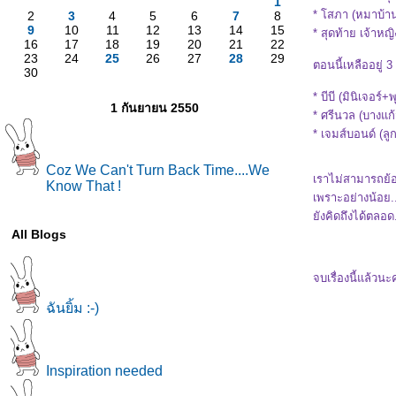
1
* โสภา (หมาบ้าน
2
3
4
5
6
7
8
9
10
11
12
13
14
15
* สุดท้าย เจ้าหญ
16
17
18
19
20
21
22
23
24
25
26
27
28
29
ตอนนี้เหลืออยู่ 3 
30
* บีบี (มินิเจอร์+พ
1 กันยายน 2550
* ศรีนวล (บางแก้
* เจมส์บอนด์ (ลู
Coz We Can't Turn Back Time....We
เราไม่สามารถย้อ
Know That !
เพราะอย่างน้อย..
ังคิดถึงได้ตลอด.
All Blogs
จบเรื่องนี้แล้วน
ฉันยิ้ม :-)
Inspiration needed