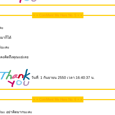
+ + ComMent Me Here No. 5 + +
คะ
มาก็ได้
ห้นะคะ
ิงคงคิดถึงคุณแย่เล
วันที่: 1 กันยายน 2550 เวลา:16:40:37 น.
+ + ComMent Me Here No. 6 + +
เป็นกำลังใจให้นะ อย่าคิดมากนะคะ