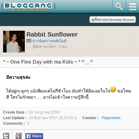
Rabbit Sunflower
ฝากข้อความหลังไมค์
ผู้ติดตามบล็อก : 2 คน
* ~ One Fine Day with ma Kids ~ * ^__^
มีความสุขค่ะ
ได้อยู่กะลูกๆ แม้เพียงแค่ไม่กี่ชั่วโมง มันทำให้อิ่มเอมในใจ
ขอโทษ
ที ใครไม่รักหมา......อาจไม่เข้าใจความรู้สึกนี้
Create Date :
01 กรกฎาคม 2550
Last Update :
10 สิงหาคม 2557 16:24:41 น.
Counter :
Pageviews.
Comments :
5