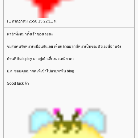
) 1 กรกฎาคม 2550 15:22:11 น.
น่ารักทั้งหมาทั้งเจ้าของเลยค่ะ
ชมรมคนรักหมาเหมือนกันเลย เห็นแล้วอยากมีหมาเป็นของตัวเองที่บ้านจัง
บ้านที่ thaispicy มาอยู่เค้าเลี้ยงมะเหมียวค่ะ...
ป.ล. ขอบคุณมากค่ะที่เข้าไปอวยพรใน blog
Good luck จ้า