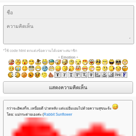
*ใช้ code html ตกแต่งข้อความได้เฉพาะสมาชิก
+
Emotion
+
กว่าจะอัพเสร็จ..เหนื่อยดี ปวดหลัง แต่แม่อิ่มเอมไปด้วยความสุขนะจ้ะ
ดย: แม่กระต่ายเองค่ะ (
Rabbit Sunflower