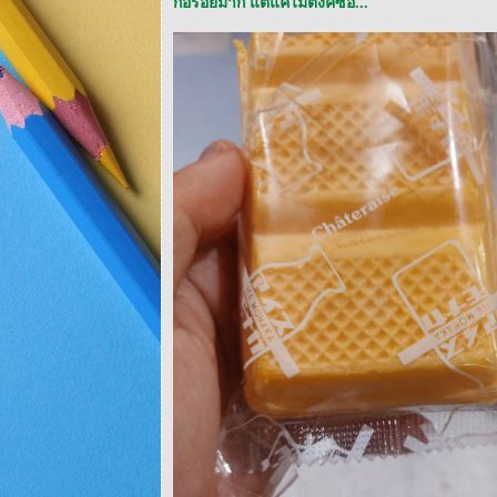
ก็อร่อยมาก แต่แค่ไม่ตังค์ซื้อ...