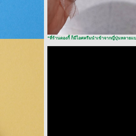
*ที่ร้านดองกี้ ก็มีไอศครีมนำเข้าจากญี่ปุ่นหลายแบ