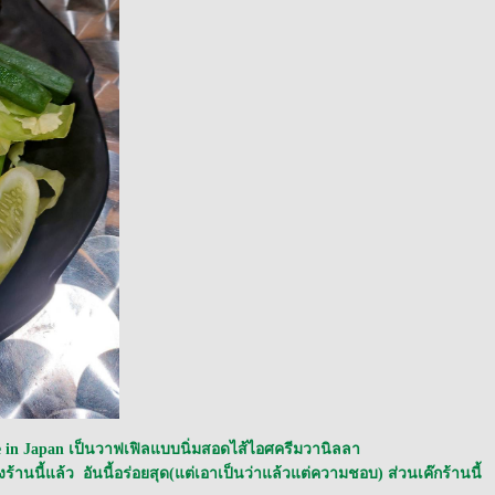
e in Japan เป็นวาฟเฟิลแบบนิ่มสอดไส้ไอศครีมวานิลลา
นี้แล้ว อันนี้อร่อยสุด(แต่เอาเป็นว่าแล้วแต่ความชอบ) ส่วนเค๊กร้านนี้