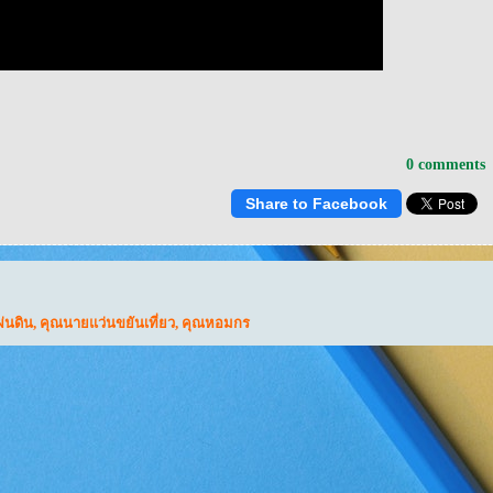
0 comments
Share to Facebook
่นดิน
,
คุณนายแว่นขยันเที่ยว
,
คุณหอมกร