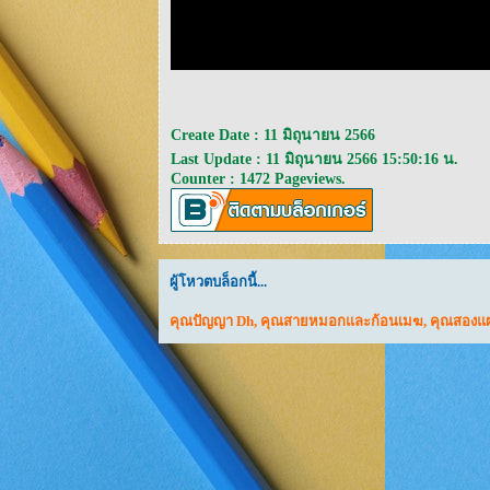
Create Date : 11 มิถุนายน 2566
Last Update : 11 มิถุนายน 2566 15:50:16 น.
Counter : 1472 Pageviews.
ผู้โหวตบล็อกนี้...
คุณปัญญา Dh
,
คุณสายหมอกและก้อนเมฆ
,
คุณสองแผ