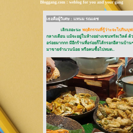
Bloggang.com : weblog for you and your gang
เธอคือผู้วิเศษ : แหนม รณเดช
เลิกเถอะนะ
พฤติกรรมที่รู้ว่าะจะไปกินบุ
กลางเดือน แม้จะอยู่ในห้างอย่างเซนทรัลเวิลด์ ด
อร่อยมากกก มีอีกร้านที่อร่อยก็ไส้กรอกอีสานบ้าน
มาขายจำนวนน้อย หรือคนซื้อไปหมด..