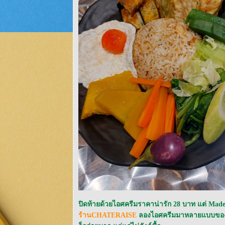
ปิดท้ายด้วยไอศครีมราคาน่ารัก 28 บาท แต่ Mad
ร้านCHATERAISE
ลองไอศครีมมาหลายแบบของร้าน