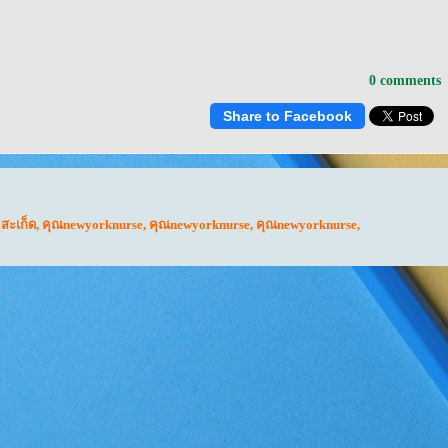
0 comments
Share to Facebook
สะเก็ด
,
คุณnewyorknurse
,
คุณnewyorknurse
,
คุณnewyorknurse
,