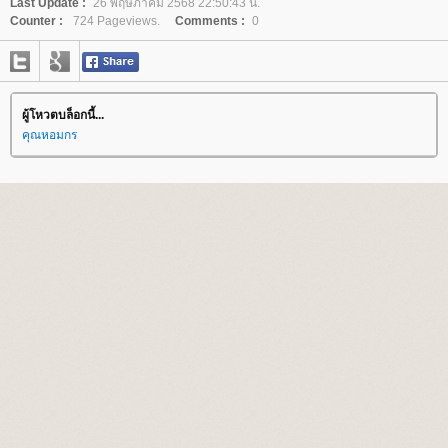
Last Update :
26 พฤษภาคม 2568 22:50:43 น.
Counter :
724 Pageviews.
Comments :
0
ผู้โหวตบล็อกนี้...
คุณหอมกร