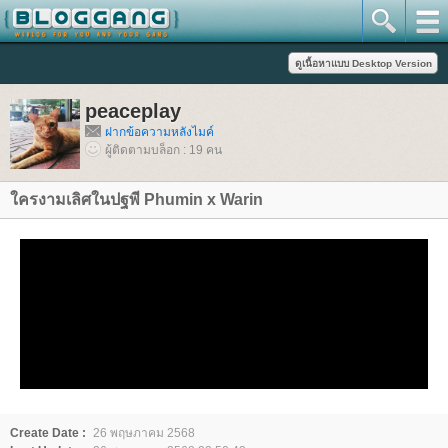
peaceplay
ฝากข้อความหลังไมค์
ผู้ติดตามบล็อก : 19 คน
ครงามเลิศในปฐพี Phumin x Warin
Create Date :
26 พฤษภาคม 2568