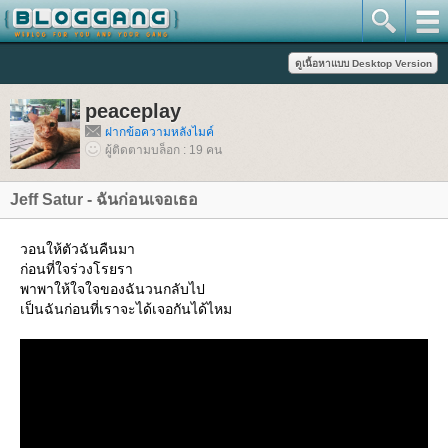
peaceplay
ฝากข้อความหลังไมค์
ผู้ติดตามบล็อก : 19 คน
Jeff Satur - ฉันก่อนเจอเธอ
วอนให้ตัวฉันคืนมา
ก่อนที่ใจร่วงโรยรา
พาพาให้ใจใจของฉันวนกลับไป
เป็นฉันก่อนที่เราจะได้เจอกันได้ไหม