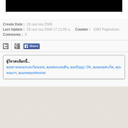
Create Date :
29 เมษายน 2568
Last Update :
29 เมษายน 2568 17:11:05 น.
Counter :
1092 Pageviews.
Comments :
0
ผู้โหวตบล็อกนี้...
คุณสายหมอกและก้อนเมฆ
,
คุณสองแผ่นดิน
,
คุณปัญญา Dh
,
คุณดอยสะเก็ด
,
คุณ
หอมกร
,
คุณnewyorknurse