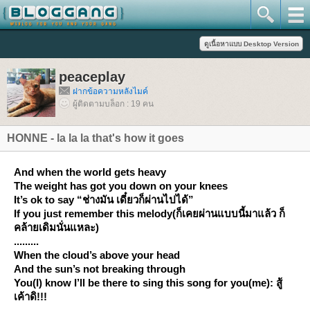
peaceplay
ฝากข้อความหลังไมค์
ผู้ติดตามบล็อก : 19 คน
HONNE - la la la that's how it goes
And when
the world
gets heavy
The weight has got you down on
your knees
It’s ok to say
“
ช่างมัน เดี๋ยวก็ผ่านไปได้
”
If you just remember this melody
(
ก็เคยผ่านแบบนี้มาแล้ว ก็
คล้ายเดิมนั่นแหละ
)
.........
When the cloud’s
above
your head
And the sun’s
not breaking through
You
(I) know I’ll be there to sing this song for
you
(me):
สู้
เค้าดิ
!!!