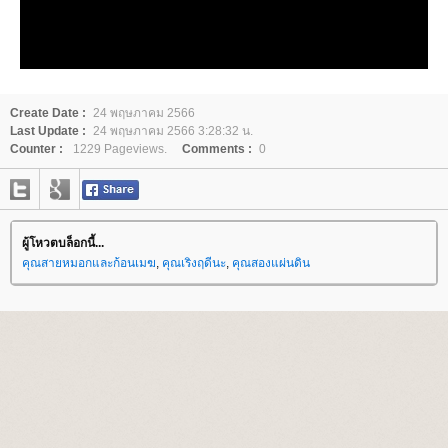
Create Date :
24 พฤษภาคม 2566
Last Update :
24 พฤษภาคม 2566 3:28:32 น.
Counter :
1229 Pageviews.
Comments :
0
ผู้โหวตบล็อกนี้...
คุณสายหมอกและก้อนเมฆ
,
คุณเริงฤดีนะ
,
คุณสองแผ่นดิน