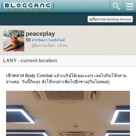
peaceplay
ฝากข้อความหลังไมค์
ผู้ติดตามบล็อก : 19 คน
LANY - current location
เข้าคลาส Body Combat
ล้วเบริน์ได้เยอะแน่ๆ เลยไปกินโจ๊กสาม
่านต่อ วันนี้กินจุๆ สั่งโจ๊กเปล่าเพิ่มไปอีกชาม(กินไม่หมด)