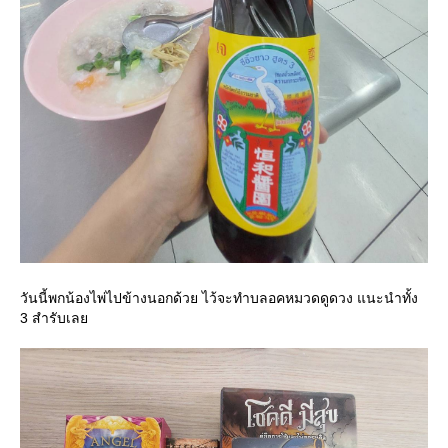
วันนี้พกน้องไพ่ไปข้างนอกด้วย ไว้จะทำบลอคหมวดดูดวง แนะนำทั้ง
3 สำรับเล