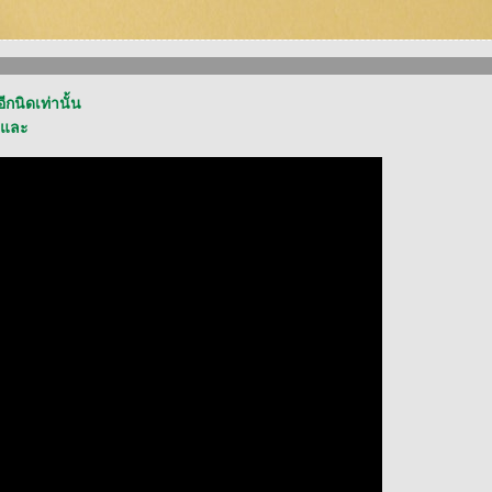
กนิดเท่านั้น
ิงและ