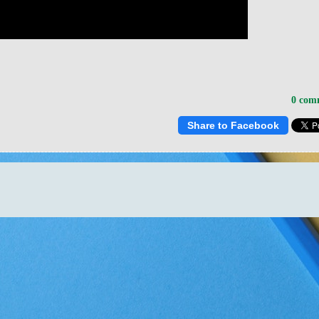
0 com
Share to Facebook