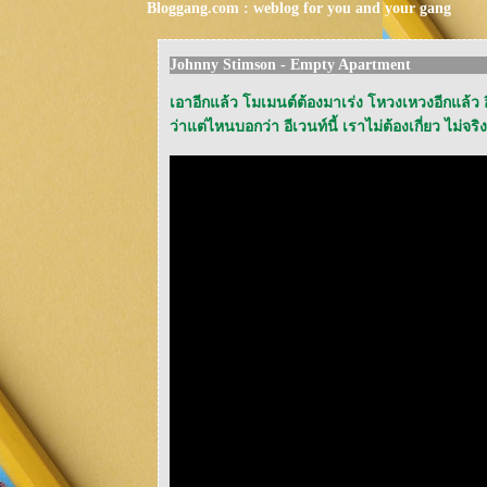
Bloggang.com : weblog for you and your gang
Johnny Stimson - Empty Apartment
เอาอีกแล้ว โมเมนต์ต้องมาเร่ง โหวงเหวงอีกแล้ว อี
ว่าแต่ไหนบอกว่า อีเวนท์นี้ เราไม่ต้องเกี่ยว ไม่จร