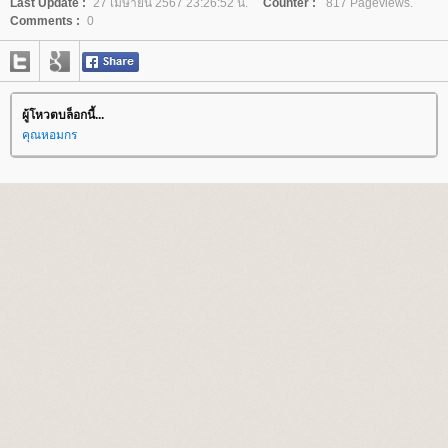
Last Update :
27 เมษายน 2567 23:26:52 น.
Counter :
817 Pageviews.
Comments :
0
ผู้โหวตบล็อกนี้...
คุณหอมกร