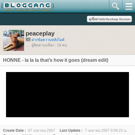
peaceplay
ฝากข้อความหลังไมค์
ผู้ติดตามบล็อก : 19 คน
HONNE - la la la that’s how it goes (dream edit)
Create Date :
07 เมษายน 2567
Last Update :
7 เมษายน 2567 9:56:22 น.