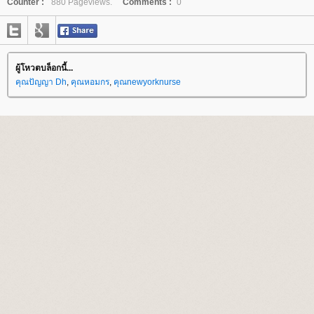
Counter :
880 Pageviews.
Comments :
0
ผู้โหวตบล็อกนี้...
คุณปัญญา Dh
,
คุณหอมกร
,
คุณnewyorknurse