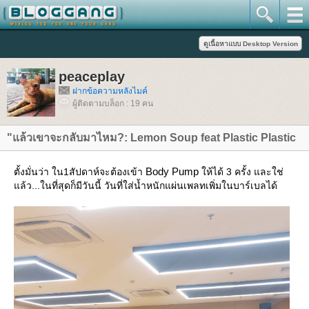
peaceplay
ฝากข้อความหลังไมค์
ผู้ติดตามบล็อก : 19 คน
"แล้วเขาจะกลับมาไหม?: Lemon Soup feat Plastic Plastic
Body Pump
ตั้งมั่นว่า ใน1สัปดาห์จะต้องเข้า
ห้ได้ 3 ครั้ง และใช่
ล้ว...ในที่สุดก็มีวันนี้ วันที่ใส่น้ำหนักแผ่นเพลทเพิ่มในบาร์เบลได้