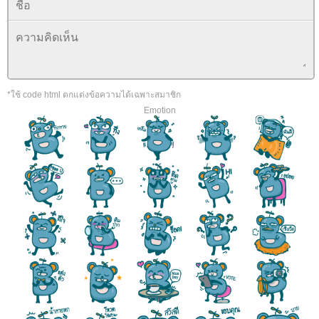
*ใช้ code html ตกแต่งข้อความได้เฉพาะสมาชิก
Emotion