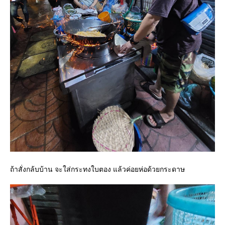
ถ้าสั่งกล้บบ้าน จะใส่กระทงใบตอง แล้วค่อยห่อด้วยกระดาษ