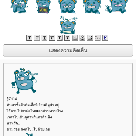
รู้จักไฟ
ทันมาซื้อผ้าตัดเสื้อที่ ร้านคิคูย่า อยู่
ไว้ตามไปกาผัดไทยเตาถ่านทานบ้าง
เวลาไปเดินดูสาหรี่แถวสำเพ็ง
พาหุรัด..
ตามรอย คังคุไบ..ไปด้วยเล