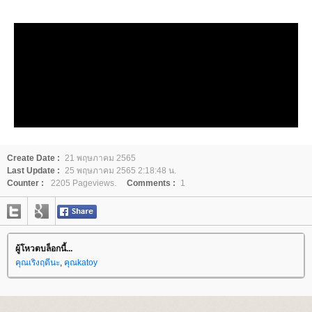
Create Date :
21 พฤษภาคม 2565
Last Update :
25 พฤษภาคม 2565 2:18:48 น.
Counter :
2205 Pageviews.
Comments :
1
ผู้โหวตบล็อกนี้...
คุณเริงฤดีนะ
,
คุณkatoy